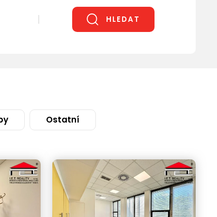
HLEDAT
by
Ostatní