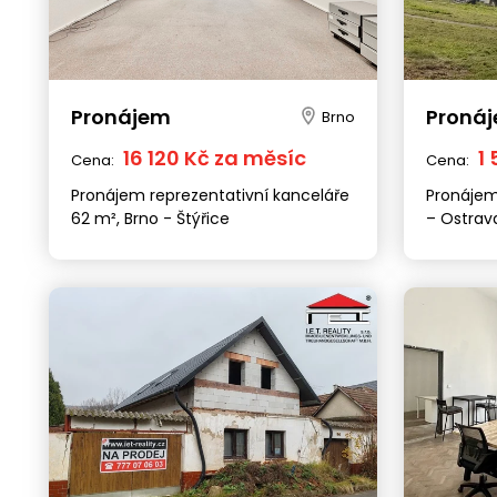
Pronájem
Proná
Brno
16 120 Kč za měsíc
1
Cena:
Cena:
Pronájem reprezentativní kanceláře
Pronájem
62 m², Brno - Štýřice
– Ostrav