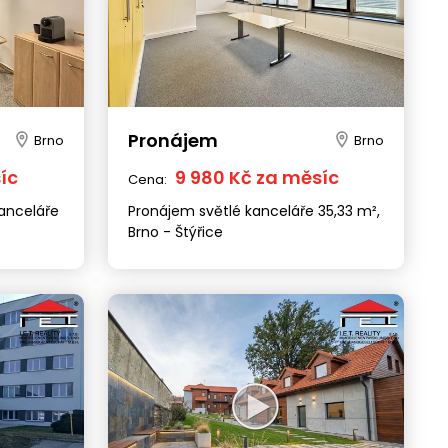
Pronájem
Brno
Brno
íc
9 980 Kč za měsíc
Cena:
anceláře
Pronájem světlé kanceláře 35,33 m²,
Brno - Štýřice