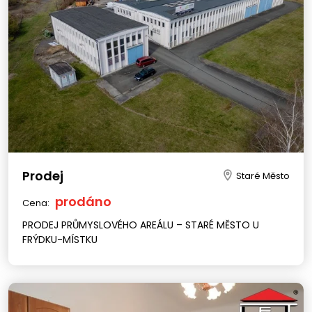
Prodej
Staré Město
prodáno
Cena:
PRODEJ PRŮMYSLOVÉHO AREÁLU – STARÉ MĚSTO U
FRÝDKU-MÍSTKU