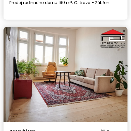
Prodej rodinného domu 190 m², Ostrava - Zábřeh