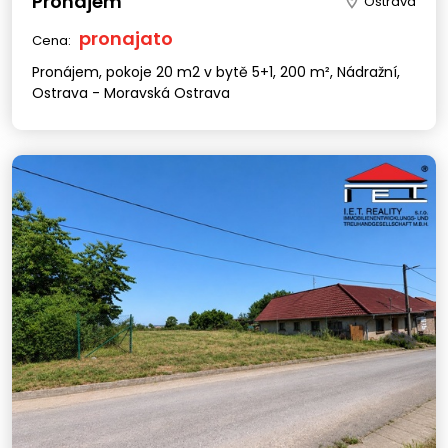
Pronájem
Ostrava
pronajato
Cena:
Pronájem, pokoje 20 m2 v bytě 5+1, 200 m², Nádražní,
Ostrava - Moravská Ostrava