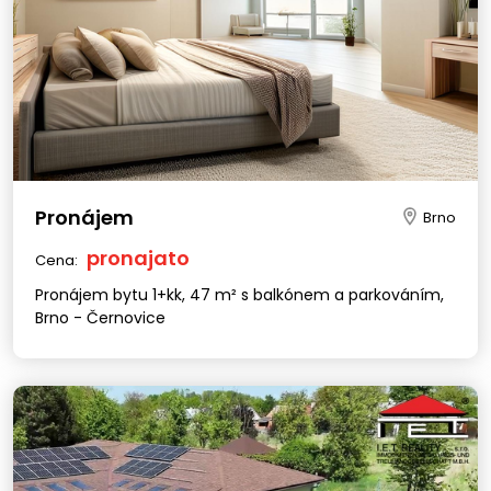
Pronájem
Brno
pronajato
Cena:
Pronájem bytu 1+kk, 47 m² s balkónem a parkováním,
Brno - Černovice