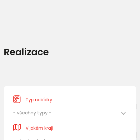
Realizace
Typ nabídky
- všechny typy -
V jakém kraji