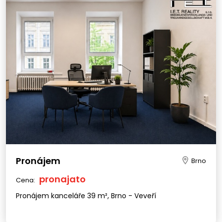
Pronájem
Brno
pronajato
Cena:
Pronájem kanceláře 39 m², Brno - Veveří