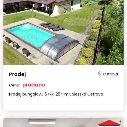
Prodej
Ostrava
prodáno
Cena:
Prodej bungalovu 6+kk, 284 m², Slezská Ostrava