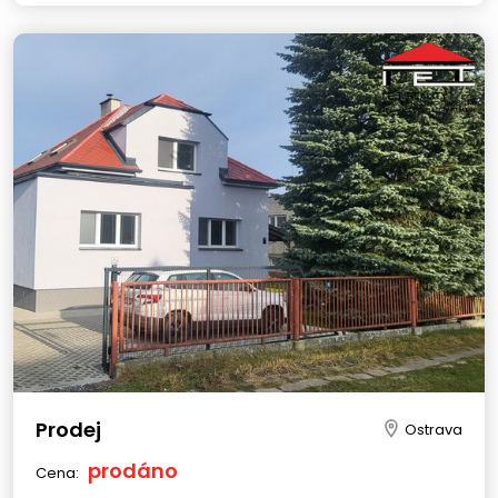
Prodej
Ostrava
prodáno
Cena: