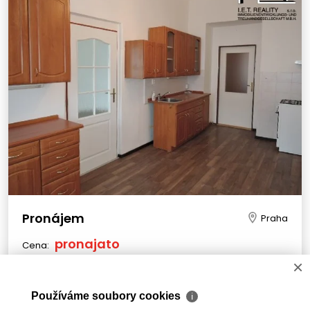
Pronájem
Praha
pronajato
Cena:
×
Pronájem pěkného bytu 1+1, 41 m2, Praha 4 Nusle
Používáme soubory cookies
ℹ