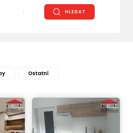
HLEDAT
by
Ostatní