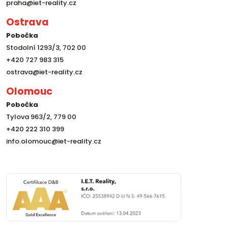
praha@iet-reality.cz
Ostrava
Pobočka
Stodolní 1293/3, 702 00
+420 727 983 315
ostrava@iet-reality.cz
Olomouc
Pobočka
Tylova 963/2, 779 00
+420 222 310 399
info.olomouc@iet-reality.cz