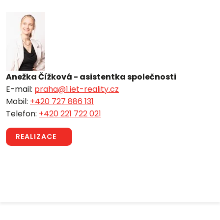
Anežka Čížková - asistentka společnosti
E-mail:
praha@1.iet-reality.cz
Mobil:
+420 727 886 131
Telefon:
+420 221 722 021
REALIZACE