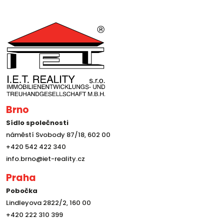
Brno
Sídlo společnosti
náměstí Svobody 87/18, 602 00
+420 542 422 340
info.brno@iet-reality.cz
Praha
Pobočka
Lindleyova 2822/2, 160 00
+420 222 310 399