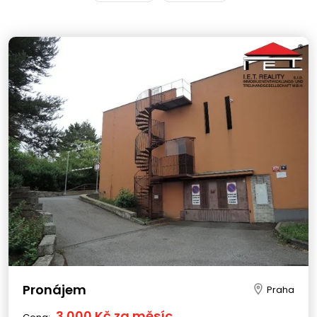
Pronájem
Praha
3 000 Kč za měsíc