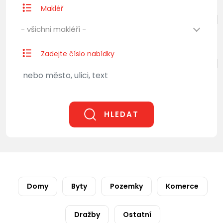
Makléř
- všichni makléři -
Zadejte číslo nabídky
HLEDAT
Domy
Byty
Pozemky
Komerce
Dražby
Ostatní