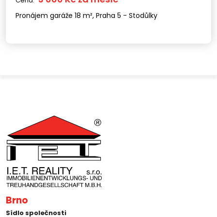
Cena:
Pronájem garáže 18 m², Praha 5 - Stodůlky
Brno
Sídlo společnosti