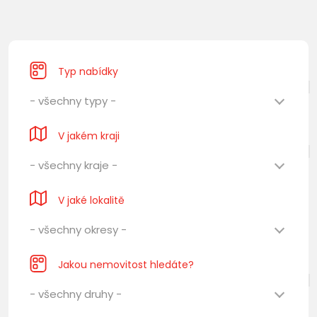
Typ nabídky
- všechny typy -
V jakém kraji
- všechny kraje -
V jaké lokalitě
- všechny okresy -
Jakou nemovitost hledáte?
- všechny druhy -