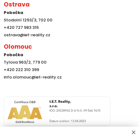
Ostrava
Pobočka
Stodolní 1293/3, 702 00
+420 727 983 315
ostrava@iet-reality.cz
Olomouc
Pobočka
Tylova 963/2, 779 00
+420 222 310 399
info.olomouc@iet-reality.cz
×
Nemovitosti
Naše služby