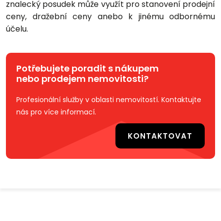
znalecký posudek může využít pro stanovení prodejní
ceny, dražební ceny anebo k jinému odbornému
účelu.
Potřebujete poradit s nákupem
nebo prodejem nemovitosti?
Profesionální služby v oblasti nemovitostí. Kontaktujte
nás pro více informací.
KONTAKTOVAT