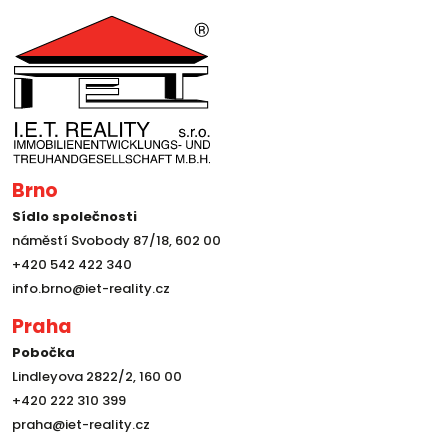
Brno
Sídlo společnosti
náměstí Svobody 87/18, 602 00
+420 542 422 340
info.brno@iet-reality.cz
Praha
Pobočka
Lindleyova 2822/2, 160 00
+420 222 310 399
praha@iet-reality.cz