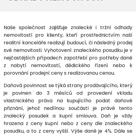
Naše společnost zajišťuje znalecké i tržní odhady
nemovitostí pro klienty, kteří prostřednictvím naší
realitní kanceláře realizují budoucí, či následný prodej
své nemovitosti. Vyhotovení znaleckého posudku je v
nejčastějších případech zapotřebí pro potřeby daně
z nabytí nemovitostí, dědického řízení nebo k
porovnání prodejní ceny s realizovanou cenou.
Daňová povinnost se týká strany prodávajícího, který
je povinen do 3 měsíců od provedení vkladu
vlastnického práva na kupujícího podat daňové
přiznání, jehož nedílnou součástí je právě tento
znalecký posudek a kupní smlouva. Daň je vždy
hrazena z ceny kupní nebo z ceny dle znaleckého
posudku, a to z ceny vyšší. Výše daně je 4%. Dále se