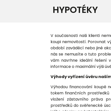
HYPOTÉKY
V současnosti naši klienti ne
koupi nemovitostí. Porovnat vý
období zaváděcí nebo jiné akce
nás se nemusíte o tuto proble
vám navrhne ideální řešení 
informace o maximální výši úv
Výhody vyřízení úvěru naším
Výhodou financování koupě ne
tokem finančních prostředků z
vložení zástavního práva pr
prostředků do svěřenecké úsch