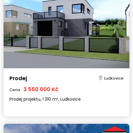
Prodej
Ludkovice
3 550 000 Kč
Cena:
Prodej projektu, 1 310 m², Ludkovice