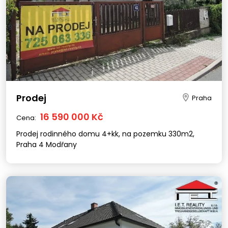
Prodej
Praha
16 590 000 Kč
Cena:
Prodej rodinného domu 4+kk, na pozemku 330m2,
Praha 4 Modřany