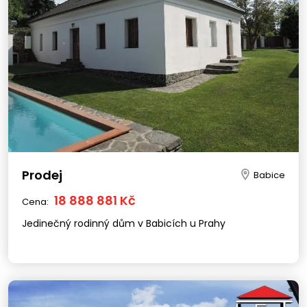
Prodej
Babice
18 888 881 Kč
Cena:
Jedinečný rodinný dům v Babicích u Prahy