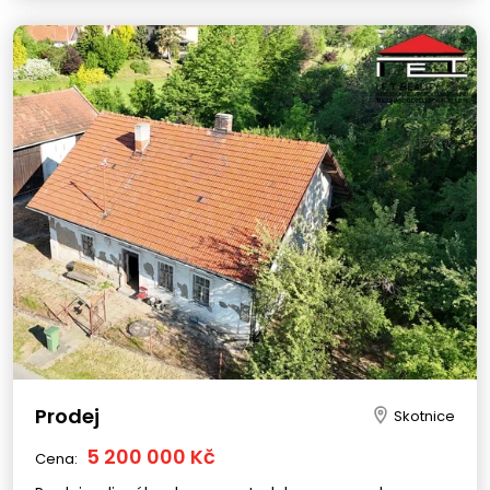
Prodej
Skotnice
5 200 000 Kč
Cena: