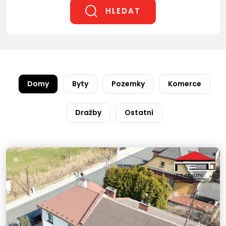
HLEDAT
Domy
Byty
Pozemky
Komerce
Dražby
Ostatní