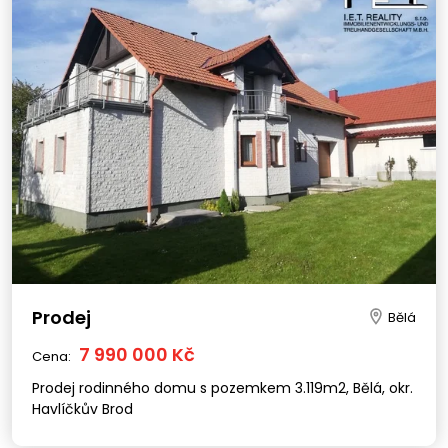
Prodej
Bělá
7 990 000 Kč
Cena:
Prodej rodinného domu s pozemkem 3.119m2, Bělá, okr.
Havlíčkův Brod