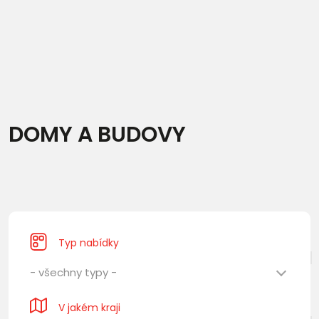
DOMY A BUDOVY
Typ nabídky
- všechny typy -
V jakém kraji