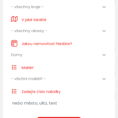
- všechny kraje -
V jaké lokalitě
- všechny okresy -
Jakou nemovitost hledáte?
Domy
Makléř
- všichni makléři -
Zadejte číslo nabídky