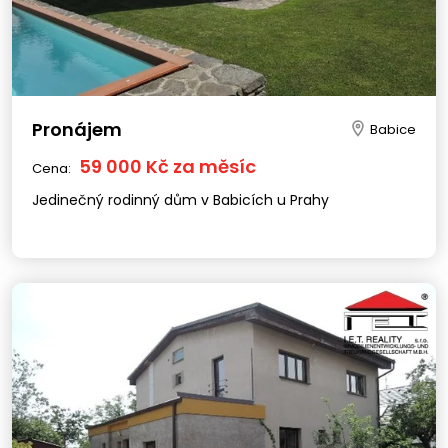
Pronájem
Babice
59 000 Kč za měsíc
Cena:
Jedinečný rodinný dům v Babicích u Prahy