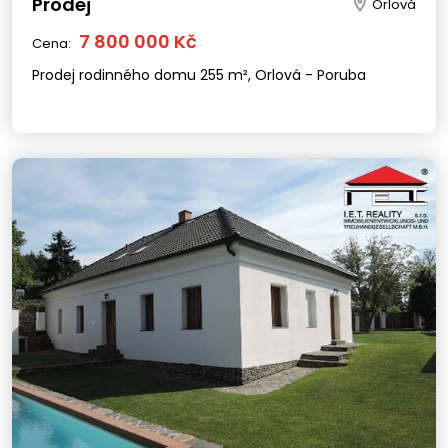
Prodej
Orlová
7 800 000 Kč
Cena:
Prodej rodinného domu 255 m², Orlová - Poruba