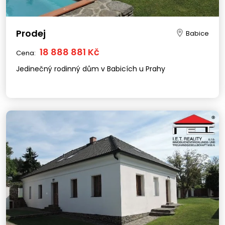
Prodej
Babice
18 888 881 Kč
Cena:
Jedinečný rodinný dům v Babicích u Prahy