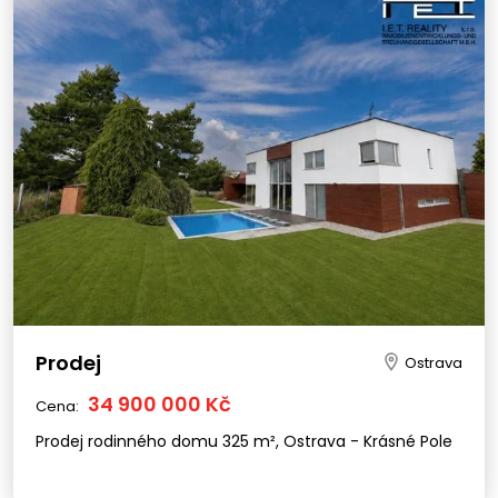
Prodej
Ostrava
34 900 000 Kč
Cena:
Prodej rodinného domu 325 m², Ostrava - Krásné Pole