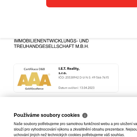
Používáme soubory cookies
ℹ
Naše soubory potřebujeme pro samotnou funkčnost webu a pro uložení vaši
slouží pro vyhodnocování výkonu a zkvalitnění obsahu prezentace. Nejsou u
uchování jiných než technických cookies potřebujeme váš souhlas.