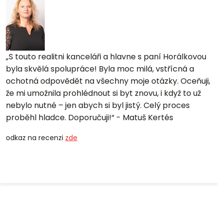
S touto realitni kanceláři a hlavne s paní Horálkovou
byla skvělá spolupráce! Byla moc milá, vstřícná a
ochotná odpovědět na všechny moje otázky. Oceňuji,
že mi umožnila prohlédnout si byt znovu, i když to už
nebylo nutné – jen abych si byl jistý. Celý proces
proběhl hladce. Doporučuji!
- Matuš Kertés
odkaz na recenzi
zde