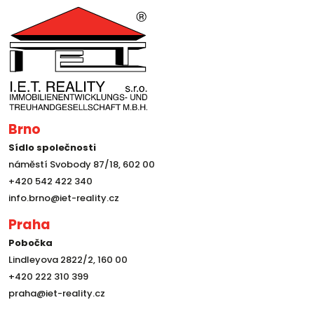
Brno
Sídlo společnosti
náměstí Svobody 87/18, 602 00
+420 542 422 340
info.brno@iet-reality.cz
Praha
Pobočka
Lindleyova 2822/2, 160 00
+420 222 310 399
praha@iet-reality.cz