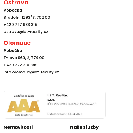
Ostrava
Pobočka
Stodolní 1293/3, 702 00
+420 727 983 315
ostrava@iet-reality.cz
Olomouc
Pobočka
Tylova 963/2, 779 00
+420 222 310 399
info.olomouc@iet-reality.cz
Nemovitosti
Naše služby