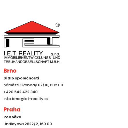
Brno
Sídlo společnosti
náměstí Svobody 87/18, 602 00
+420 542 422 340
info.brno@iet-reality.cz
Praha
Pobočka
Lindleyova 2822/2, 160 00