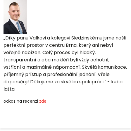
Díky panu Valkovi a kolegovi Sledzinskému jsme našli
perfektní prostor v centru Brna, který ani nebyl
veřejně nabízen. Celý proces byl hladký,
transparentní a oba makléři byli vždy ochotní,
vstřícní a maximálně nápomocní. Skvělá komunikace,
příjemný přístup a profesionální jednání. Vřele
doporučuji! Děkujeme za skvělou spolupráci.
- kuba
latta
odkaz na recenzi
zde