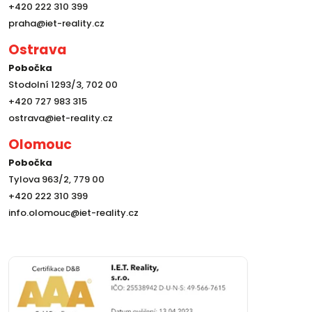
+420 222 310 399
praha@iet-reality.cz
Ostrava
Pobočka
Stodolní 1293/3, 702 00
+420 727 983 315
ostrava@iet-reality.cz
Olomouc
Pobočka
Tylova 963/2, 779 00
+420 222 310 399
info.olomouc@iet-reality.cz