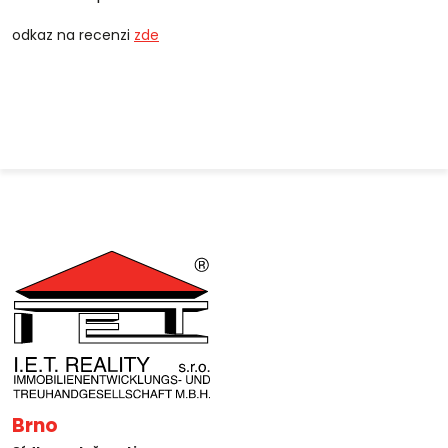
odkaz na recenzi
zde
Brno