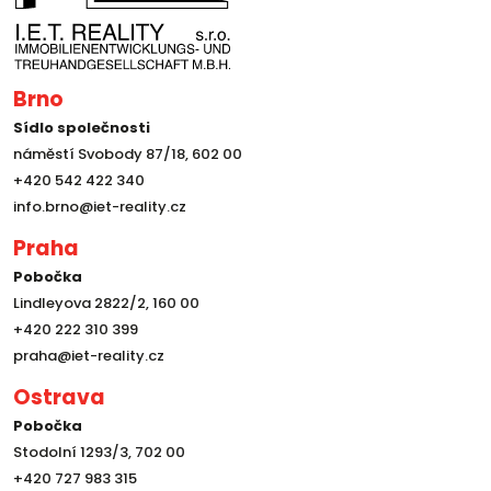
Brno
Sídlo společnosti
náměstí Svobody 87/18, 602 00
+420 542 422 340
info.brno@iet-reality.cz
Praha
Pobočka
Lindleyova 2822/2, 160 00
+420 222 310 399
praha@iet-reality.cz
Ostrava
Pobočka
Stodolní 1293/3, 702 00
+420 727 983 315