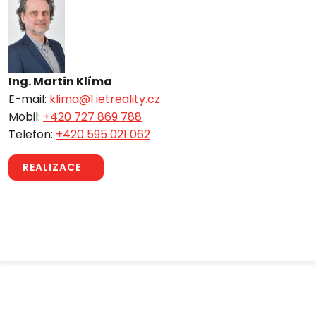
Ing. Martin Klíma
E-mail:
klima@1.ietreality.cz
Mobil:
+420 727 869 788
Telefon:
+420 595 021 062
REALIZACE