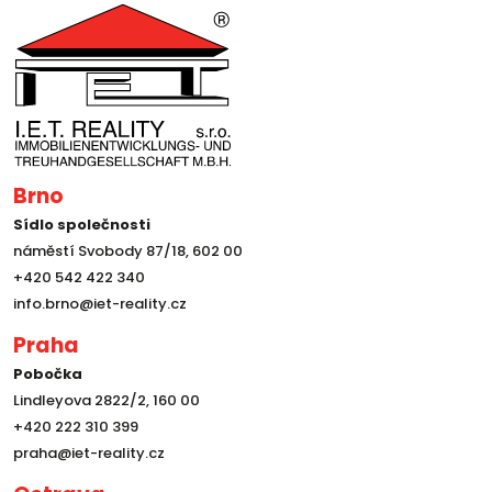
Brno
Sídlo společnosti
náměstí Svobody 87/18, 602 00
+420 542 422 340
info.brno@iet-reality.cz
Praha
Pobočka
Lindleyova 2822/2, 160 00
+420 222 310 399
praha@iet-reality.cz