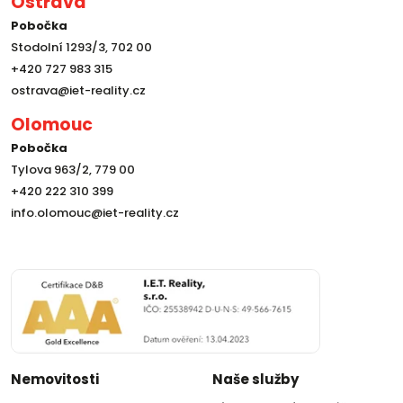
Ostrava
Pobočka
Stodolní 1293/3, 702 00
+420 727 983 315
ostrava@iet-reality.cz
Olomouc
Pobočka
Tylova 963/2, 779 00
+420 222 310 399
info.olomouc@iet-reality.cz
Nemovitosti
Naše služby