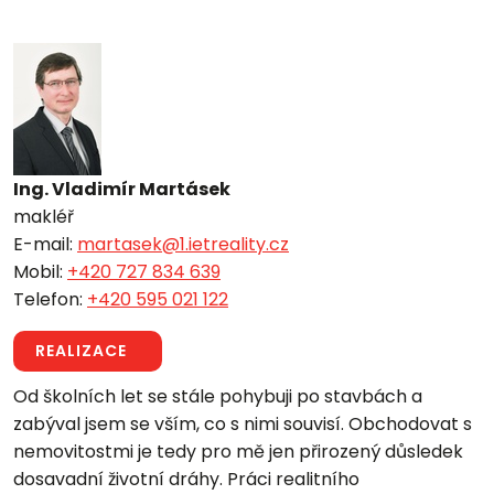
Ing. Vladimír Martásek
makléř
E-mail:
martasek@1.ietreality.cz
Mobil:
+420 727 834 639
Telefon:
+420 595 021 122
REALIZACE
Od školních let se stále pohybuji po stavbách a
zabýval jsem se vším, co s nimi souvisí. Obchodovat s
nemovitostmi je tedy pro mě jen přirozený důsledek
dosavadní životní dráhy. Práci realitního