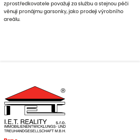
zprostředkovatele považuji za službu a stejnou péči
věnuji pronájmu garsonky, jako prodeji výrobního
areálu.