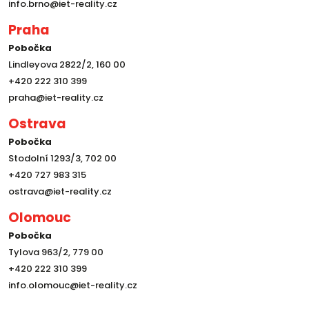
info.brno@iet-reality.cz
Praha
Pobočka
Lindleyova 2822/2, 160 00
+420 222 310 399
praha@iet-reality.cz
Ostrava
Pobočka
Stodolní 1293/3, 702 00
+420 727 983 315
ostrava@iet-reality.cz
Olomouc
Pobočka
Tylova 963/2, 779 00
+420 222 310 399
info.olomouc@iet-reality.cz