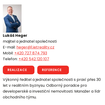
Lukáš Heger
majitel a jednatel společnosti
E-mail:
heger@1.ietreality.cz
Mobil:
+420 727 874 793
Telefon:
+420 542 120 107
REALIZACE
REFERENCE
Výkonný ředitel a jednatel společnosti s praxí přes 30
let v realitním byznysu. Odborný poradce pro
developerské a investiční nemovitosti. Manažer a lídr
obchodního týmu.