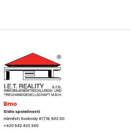
Brno
Sídlo společnosti
náměstí Svobody 87/18, 602 00
+420 542 422 340