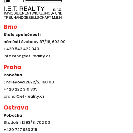
Brno
Sídlo společnosti
náměstí Svobody 87/18, 602 00
+420 542 422 340
info.brno@iet-reality.cz
Praha
Pobočka
Lindleyova 2822/2, 160 00
+420 222 310 399
praha@iet-reality.cz
Ostrava
Pobočka
Stodolní 1293/3, 702 00
+420 727 983 315