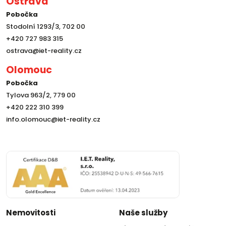
Ostrava
Pobočka
Stodolní 1293/3, 702 00
+420 727 983 315
ostrava@iet-reality.cz
Olomouc
Pobočka
Tylova 963/2, 779 00
+420 222 310 399
info.olomouc@iet-reality.cz
Nemovitosti
Naše služby