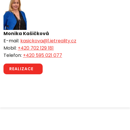
Monika Kašičková
E-mail:
kasickova@1.ietreality.cz
Mobil:
+420 702 129 181
Telefon:
+420 595 021 077
REALIZACE