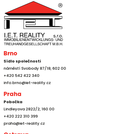
Brno
Sídlo společnosti
náměstí Svobody 87/18, 602 00
+420 542 422 340
info.brno@iet-reality.cz
Praha
Pobočka
Lindleyova 2822/2, 160 00
+420 222 310 399
praha@iet-reality.cz