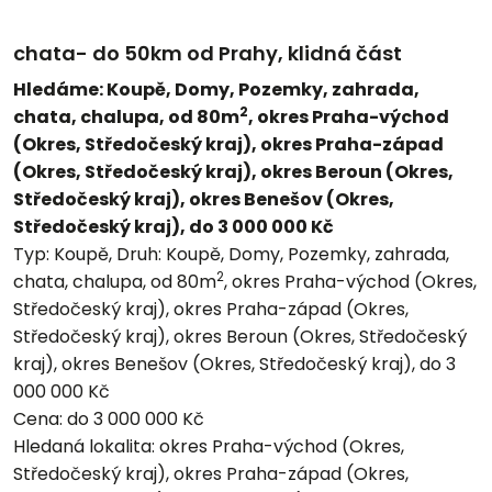
chata- do 50km od Prahy, klidná část
Hledáme: Koupě, Domy, Pozemky, zahrada,
2
chata, chalupa, od 80m
, okres Praha-východ
(Okres, Středočeský kraj), okres Praha-západ
(Okres, Středočeský kraj), okres Beroun (Okres,
Středočeský kraj), okres Benešov (Okres,
Středočeský kraj), do 3 000 000 Kč
Typ:
Koupě,
Druh:
Koupě, Domy, Pozemky, zahrada,
2
chata, chalupa, od 80m
, okres Praha-východ (Okres,
Středočeský kraj), okres Praha-západ (Okres,
Středočeský kraj), okres Beroun (Okres, Středočeský
kraj), okres Benešov (Okres, Středočeský kraj), do 3
000 000 Kč
Cena:
do 3 000 000 Kč
Hledaná lokalita:
okres Praha-východ (Okres,
Středočeský kraj), okres Praha-západ (Okres,