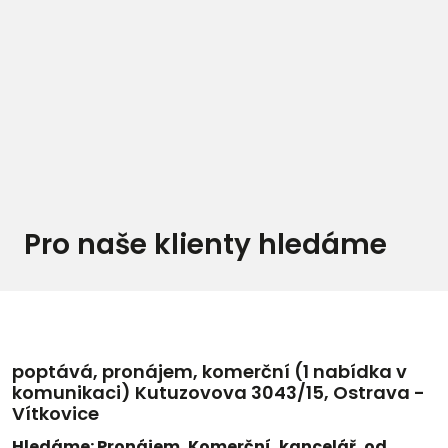
Pro naše klienty hledáme
poptává, pronájem, komerční (1 nabídka v
komunikaci) Kutuzovova 3043/15, Ostrava -
Vítkovice
Hledáme: Pronájem, Komerční, kancelář, od