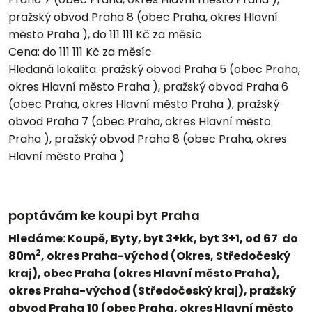
pražský obvod Praha 8 (obec Praha, okres Hlavní
město Praha ), do 111 111 Kč za měsíc
Cena:
do 111 111 Kč za měsíc
Hledaná lokalita:
pražský obvod Praha 5 (obec Praha,
okres Hlavní město Praha ), pražský obvod Praha 6
(obec Praha, okres Hlavní město Praha ), pražský
obvod Praha 7 (obec Praha, okres Hlavní město
Praha ), pražský obvod Praha 8 (obec Praha, okres
Hlavní město Praha )
poptávám ke koupi byt Praha
Hledáme: Koupě, Byty, byt 3+kk, byt 3+1, od 67 do
2
80m
, okres Praha-východ (Okres, Středočeský
kraj), obec Praha (okres Hlavní město Praha),
okres Praha-východ (Středočeský kraj), pražský
obvod Praha 10 (obec Praha, okres Hlavní město