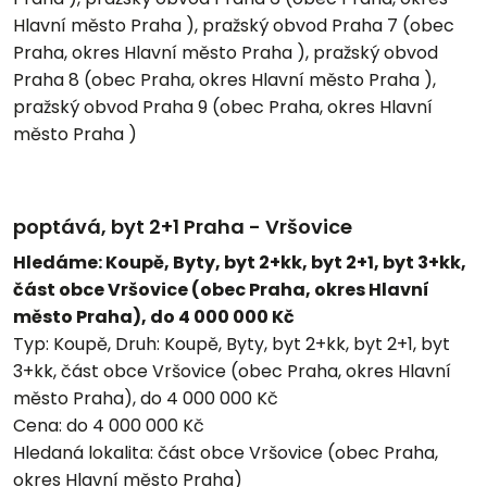
Hlavní město Praha ), pražský obvod Praha 7 (obec
Praha, okres Hlavní město Praha ), pražský obvod
Praha 8 (obec Praha, okres Hlavní město Praha ),
pražský obvod Praha 9 (obec Praha, okres Hlavní
město Praha )
poptává, byt 2+1 Praha - Vršovice
Hledáme: Koupě, Byty, byt 2+kk, byt 2+1, byt 3+kk,
část obce Vršovice (obec Praha, okres Hlavní
město Praha), do 4 000 000 Kč
Typ:
Koupě,
Druh:
Koupě, Byty, byt 2+kk, byt 2+1, byt
3+kk, část obce Vršovice (obec Praha, okres Hlavní
město Praha), do 4 000 000 Kč
Cena:
do 4 000 000 Kč
Hledaná lokalita:
část obce Vršovice (obec Praha,
okres Hlavní město Praha)