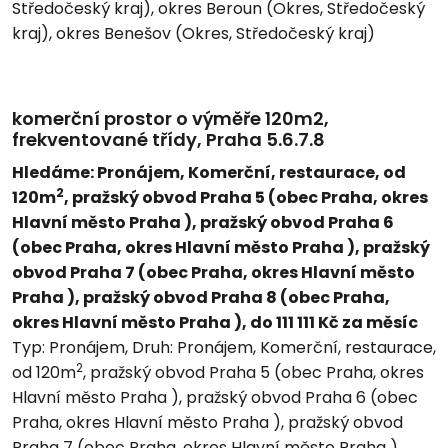
Středočeský kraj), okres Beroun (Okres, Středočeský
kraj), okres Benešov (Okres, Středočeský kraj)
komerční prostor o výměře 120m2,
frekventované třídy, Praha 5.6.7.8
Hledáme: Pronájem, Komerční, restaurace, od
2
120m
, pražský obvod Praha 5 (obec Praha, okres
Hlavní město Praha ), pražský obvod Praha 6
(obec Praha, okres Hlavní město Praha ), pražský
obvod Praha 7 (obec Praha, okres Hlavní město
Praha ), pražský obvod Praha 8 (obec Praha,
okres Hlavní město Praha ), do 111 111 Kč za měsíc
Typ:
Pronájem,
Druh:
Pronájem, Komerční, restaurace,
2
od 120m
, pražský obvod Praha 5 (obec Praha, okres
Hlavní město Praha ), pražský obvod Praha 6 (obec
Praha, okres Hlavní město Praha ), pražský obvod
Praha 7 (obec Praha, okres Hlavní město Praha ),