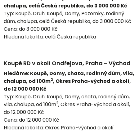
chalupa, celá Česká republika, do 3 000 000 Kč
Typ:
Koupě,
Druh:
Koupě, Domy, Pozemky, rodinný
dům, chalupa, celá Česká republika, do 3 000 000 Kč
Cena:
do 3 000 000 Kč
Hledaná lokalita:
celá Česká republika
Koupě RD v okolí Ondřejova, Praha - Východ
Hledáme: Koupě, Domy, chata, rodinný dům, vila,
2
chalupa, od 100m
, Okres Praha-východ a okolí,
do 12 000 000 Kč
Typ:
Koupě,
Druh:
Koupě, Domy, chata, rodinný dům,
2
vila, chalupa, od 100m
, Okres Praha-východ a okolí,
do 12 000 000 Kč
Cena:
do 12 000 000 Kč
Hledaná lokalita:
Okres Praha-východ a okolí