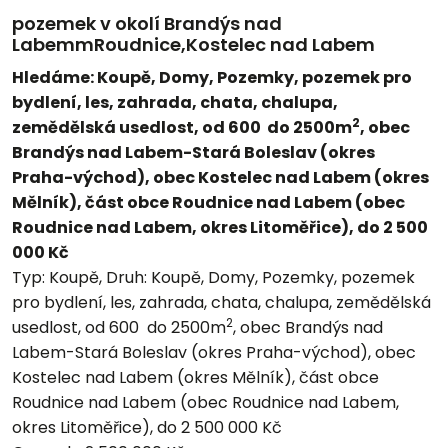
pozemek v okolí Brandýs nad
LabemmRoudnice,Kostelec nad Labem
Hledáme: Koupě, Domy, Pozemky, pozemek pro
bydlení, les, zahrada, chata, chalupa,
2
zemědělská usedlost, od 600 do 2500m
, obec
Brandýs nad Labem-Stará Boleslav (okres
Praha-východ), obec Kostelec nad Labem (okres
Mělník), část obce Roudnice nad Labem (obec
Roudnice nad Labem, okres Litoměřice), do 2 500
000 Kč
Typ:
Koupě,
Druh:
Koupě, Domy, Pozemky, pozemek
pro bydlení, les, zahrada, chata, chalupa, zemědělská
2
usedlost, od 600 do 2500m
, obec Brandýs nad
Labem-Stará Boleslav (okres Praha-východ), obec
Kostelec nad Labem (okres Mělník), část obce
Roudnice nad Labem (obec Roudnice nad Labem,
okres Litoměřice), do 2 500 000 Kč