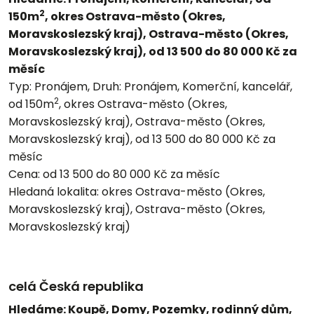
2
150m
, okres Ostrava-město (Okres,
Moravskoslezský kraj), Ostrava-město (Okres,
Moravskoslezský kraj), od 13 500 do 80 000 Kč za
měsíc
Typ:
Pronájem,
Druh:
Pronájem, Komerční, kancelář,
2
od 150m
, okres Ostrava-město (Okres,
Moravskoslezský kraj), Ostrava-město (Okres,
Moravskoslezský kraj), od 13 500 do 80 000 Kč za
měsíc
Cena:
od 13 500 do 80 000 Kč za měsíc
Hledaná lokalita:
okres Ostrava-město (Okres,
Moravskoslezský kraj), Ostrava-město (Okres,
Moravskoslezský kraj)
celá Česká republika
Hledáme: Koupě, Domy, Pozemky, rodinný dům,