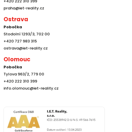
+420 222 310 399
praha@iet-reality.cz
Ostrava
Pobočka
Stodolní 1293/3, 702 00
+420 727 983 315
ostrava@iet-reality.cz
Olomouc
Pobočka
Tylova 963/2, 779 00
+420 222 310 399
info.olomouc@iet-reality.cz