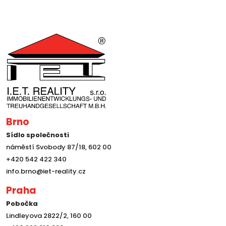
Brno
Sídlo společnosti
náměstí Svobody 87/18, 602 00
+420 542 422 340
info.brno@iet-reality.cz
Praha
Pobočka
Lindleyova 2822/2, 160 00