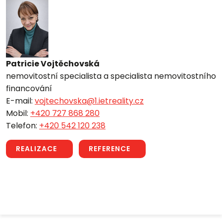
Patricie Vojtěchovská
nemovitostní specialista a specialista nemovitostního
financování
E-mail:
vojtechovska@1.ietreality.cz
Mobil:
+420 727 868 280
Telefon:
+420 542 120 238
REALIZACE
REFERENCE