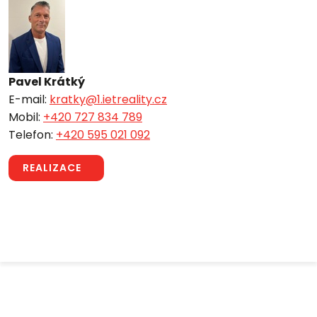
Pavel Krátký
E-mail:
kratky@1.ietreality.cz
Mobil:
+420 727 834 789
Telefon:
+420 595 021 092
REALIZACE