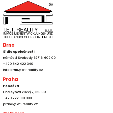
Brno
Sídlo společnosti
náměstí Svobody 87/18, 602 00
+420 542 422 340
info.brno@iet-reality.cz
Praha
Pobočka
Lindleyova 2822/2, 160 00
+420 222 310 399
praha@iet-reality.cz