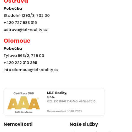
Ostrava
Pobočka
Stodolní 1293/3, 702 00
+420 727 983 315
ostrava@iet-reality.cz
Olomouc
Pobočka
Tylova 963/2, 779 00
+420 222 310 399
info.olomouc@iet-reality.cz
Nemovitosti
Naše služby