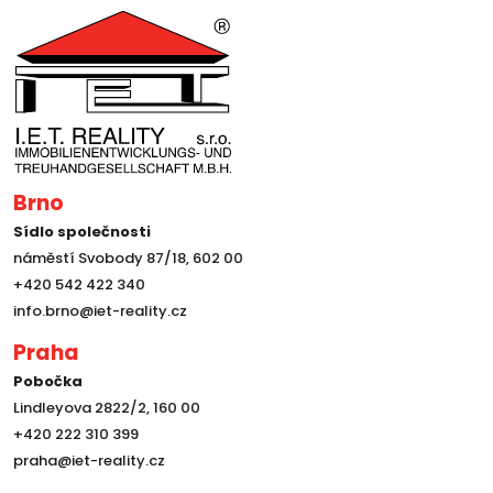
Brno
Sídlo společnosti
náměstí Svobody 87/18, 602 00
+420 542 422 340
info.brno@iet-reality.cz
Praha
Pobočka
Lindleyova 2822/2, 160 00
+420 222 310 399
praha@iet-reality.cz