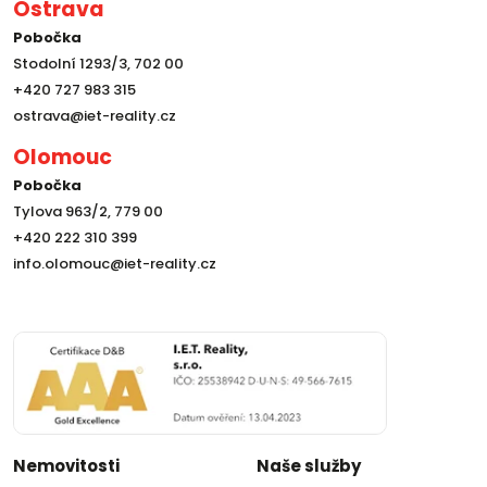
Ostrava
Pobočka
Stodolní 1293/3, 702 00
+420 727 983 315
ostrava@iet-reality.cz
Olomouc
Pobočka
Tylova 963/2, 779 00
+420 222 310 399
info.olomouc@iet-reality.cz
Nemovitosti
Naše služby