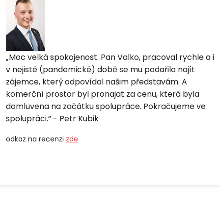
Moc velká spokojenost. Pan Valko, pracoval rychle a i
v nejisté (pandemické) době se mu podařilo najít
zájemce, který odpovídal našim představám. A
komerční prostor byl pronajat za cenu, která byla
domluvena na začátku spolupráce. Pokračujeme ve
spolupráci.
- Petr Kubik
odkaz na recenzi
zde