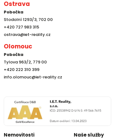
Ostrava
Pobočka
Stodolní 1293/3, 702 00
+420 727 983 315
ostrava@iet-reality.cz
Olomouc
Pobočka
Tylova 963/2, 779 00
+420 222 310 399
info.olomouc@iet-reality.cz
Nemovitosti
Naše služby