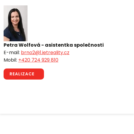
Petra Wolfová - asistentka společnosti
E-mail:
brno2@1.ietreality.cz
Mobil:
+420 724 929 810
REALIZACE