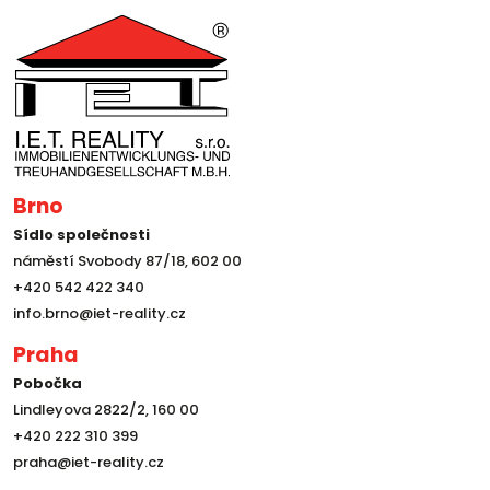
Brno
Sídlo společnosti
náměstí Svobody 87/18, 602 00
+420 542 422 340
info.brno@iet-reality.cz
Praha
Pobočka
Lindleyova 2822/2, 160 00
+420 222 310 399
praha@iet-reality.cz