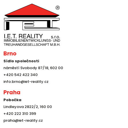
Brno
Sídlo společnosti
náměstí Svobody 87/18, 602 00
+420 542 422 340
info.brno@iet-reality.cz
Praha
Pobočka
Lindleyova 2822/2, 160 00
+420 222 310 399
praha@iet-reality.cz