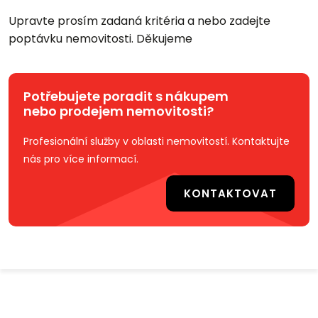
Upravte prosím zadaná kritéria a nebo zadejte
poptávku nemovitosti. Děkujeme
Potřebujete poradit s nákupem
nebo prodejem nemovitosti?
Profesionální služby v oblasti nemovitostí. Kontaktujte
nás pro více informací.
KONTAKTOVAT