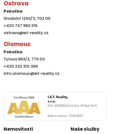
Ostrava
Pobočka
Stodolní 1293/3, 702 00
+420 727 983 315
ostrava@iet-reality.cz
Olomouc
Pobočka
Tylova 963/2, 779 00
+420 222 310 399
info.olomouc@iet-reality.cz
Nemovitosti
Naše služby