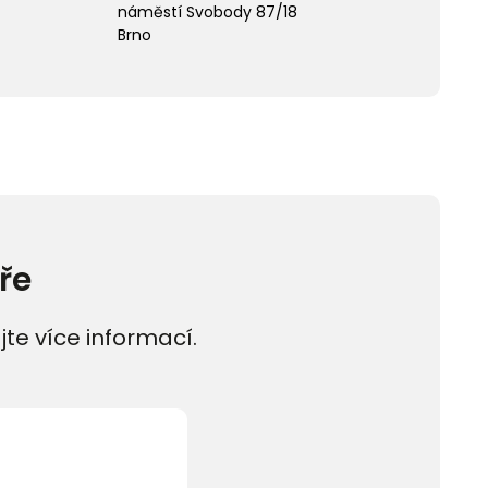
náměstí Svobody 87/18
Brno
ře
jte více informací.