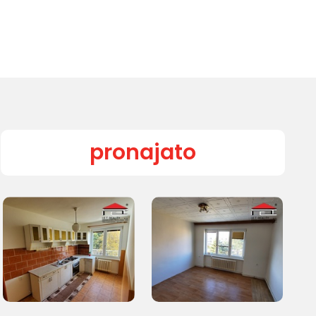
pronajato