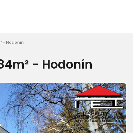
² - Hodonín
 84m² - Hodonín