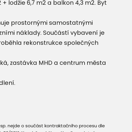
 lodžie 6,7 m2 a balkon 4,3 m2. Byt
ponuje prostornými samostatnými
zními náklady. Součástí vybavení je
roběhla rekonstrukce společných
vská, zastávka MHD a centrum města
dlení.
resp. nejde o součást kontraktačního procesu dle