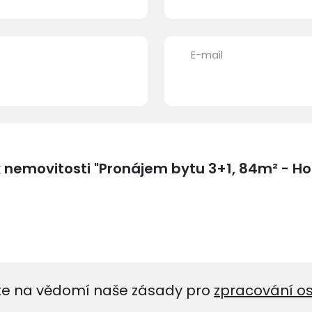
E-mail
e na vědomí naše zásady pro
zpracování o