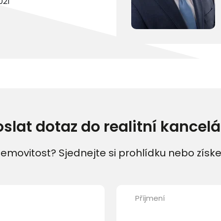
021
oslat dotaz do realitní kancelá
emovitost? Sjednejte si prohlídku nebo získe
Příjmení