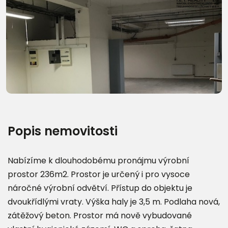
Další fotografie (11)
Popis nemovitosti
Nabízíme k dlouhodobému pronájmu výrobní
prostor 236m2. Prostor je určený i pro vysoce
náročné výrobní odvětví. Přístup do objektu je
dvoukřídlými vraty. Výška haly je 3,5 m. Podlaha nová,
zátěžový beton. Prostor má nově vybudované