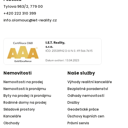
Tylova 963/2, 779 00
+420 222 310 399
info.olomouc@iet-reality.cz
Nemovitosti
Naše služby
Nemovitosti na prodej
Výhody realitní kanceláře
Nemovitosti k pronájmu
Bezplatné poradenství
Byty na prodej i k pronájmu
Odhady nemovitostí
Rodinné domy na prodej
Dražby
Skladové prostory
Geodetické práce
Kanceláře
Úschovy kupních cen
Obchody
Právní servis