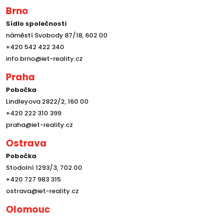
Brno
Sídlo společnosti
náměstí Svobody 87/18, 602 00
+420 542 422 340
info.brno@iet-reality.cz
Praha
Pobočka
Lindleyova 2822/2, 160 00
+420 222 310 399
praha@iet-reality.cz
Ostrava
Pobočka
Stodolní 1293/3, 702 00
+420 727 983 315
ostrava@iet-reality.cz
Olomouc