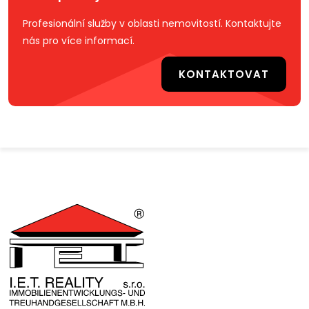
Profesionální služby v oblasti nemovitostí. Kontaktujte
nás pro více informací.
KONTAKTOVAT