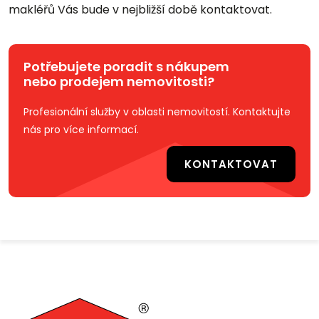
makléřů Vás bude v nejbližší době kontaktovat.
Potřebujete poradit s nákupem
nebo prodejem nemovitosti?
Profesionální služby v oblasti nemovitostí. Kontaktujte
nás pro více informací.
KONTAKTOVAT