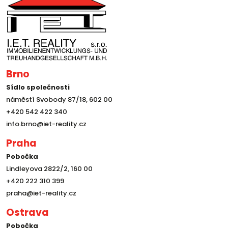
Brno
Sídlo společnosti
náměstí Svobody 87/18, 602 00
+420 542 422 340
info.brno@iet-reality.cz
Praha
Pobočka
Lindleyova 2822/2, 160 00
+420 222 310 399
praha@iet-reality.cz
Ostrava
Pobočka