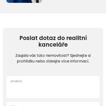
Poslat dotaz do realitní
kanceláře
Zaujala vás tato nemovitost? Sjednejte si
prohlídku nebo získejte více informací.
Jméno