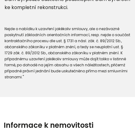
ke kompletní rekonstrukci.
Nejde o nabídku k uzavření jakékoliv smlouvy, ale o nezávazné
poskytnutí základních orientačních informací, resp. nejde o součást
kontraktačního procesu dle ust. § 1731 a násl. zák. č. 89/2012 Sb.,
občanského zákoníku v platném znění, a tedy se neuplatní ust. §
1729 zák. č. 89/2012 Sb., občanského zákoníku v platném znění. K
případnému uzavření jakékoliv smlouvy může dojít toliko v listinné
formě, po dohodě na jejím obsahu a všech náležitostech, přičemž
případné právní jednání bude uskutečněno přímo mezi smluvními
stranami."
Informace k nemovitosti