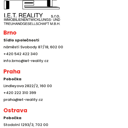
Brno
Sídlo společnosti
náměstí Svobody 87/18, 602 00
+420 542 422 340
info.brno@iet-reality.cz
Praha
Pobočka
Lindleyova 2822/2, 160 00
+420 222 310 399
praha@iet-reality.cz
Ostrava
Pobočka
Stodolní 1293/3, 702 00