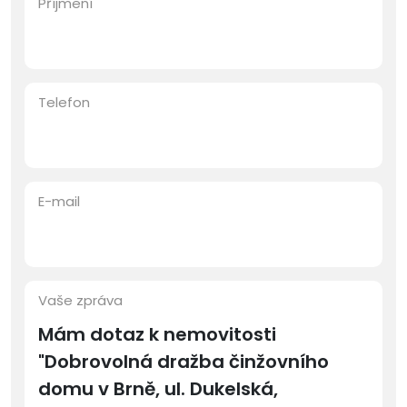
Příjmení
Telefon
E-mail
Vaše zpráva