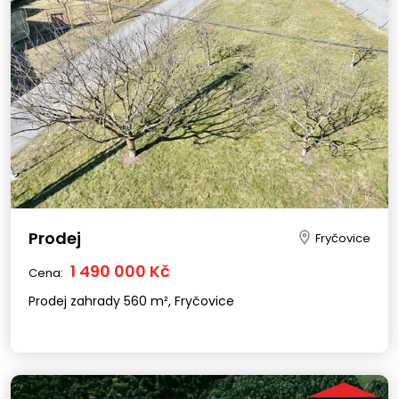
Prodej
Fryčovice
1 490 000 Kč
Cena:
Prodej zahrady 560 m², Fryčovice