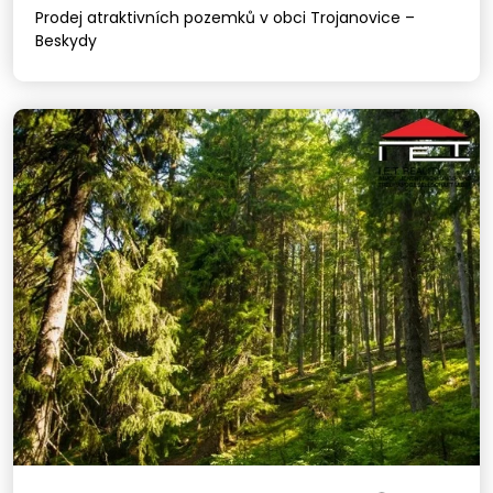
Prodej atraktivních pozemků v obci Trojanovice –
Beskydy