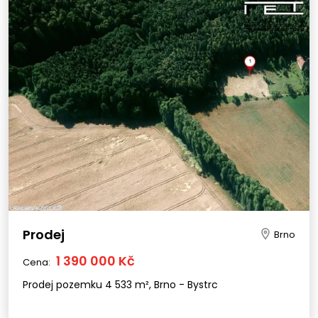
Prodej
Brno
1 390 000 Kč
Cena:
Prodej pozemku 4 533 m², Brno - Bystrc