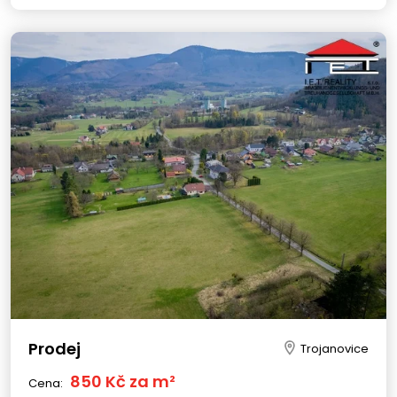
Prodej
Trojanovice
850 Kč za m²
Cena: