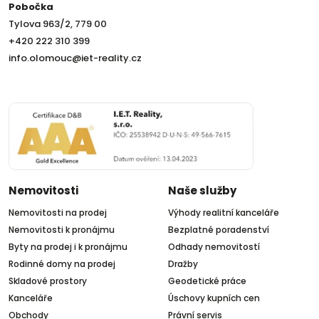
Pobočka
Tylova 963/2, 779 00
+420 222 310 399
info.olomouc@iet-reality.cz
Nemovitosti
Naše služby
Nemovitosti na prodej
Výhody realitní kanceláře
Nemovitosti k pronájmu
Bezplatné poradenství
Byty na prodej i k pronájmu
Odhady nemovitostí
Rodinné domy na prodej
Dražby
Skladové prostory
Geodetické práce
Kanceláře
Úschovy kupních cen
Obchody
Právní servis