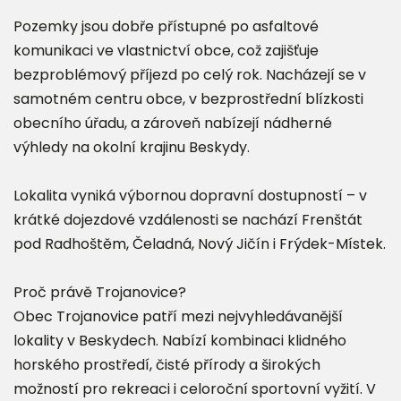
Pozemky jsou dobře přístupné po asfaltové
komunikaci ve vlastnictví obce, což zajišťuje
bezproblémový příjezd po celý rok. Nacházejí se v
samotném centru obce, v bezprostřední blízkosti
obecního úřadu, a zároveň nabízejí nádherné
výhledy na okolní krajinu Beskydy.
Lokalita vyniká výbornou dopravní dostupností – v
krátké dojezdové vzdálenosti se nachází Frenštát
pod Radhoštěm, Čeladná, Nový Jičín i Frýdek-Místek.
Proč právě Trojanovice?
Obec Trojanovice patří mezi nejvyhledávanější
lokality v Beskydech. Nabízí kombinaci klidného
horského prostředí, čisté přírody a širokých
možností pro rekreaci i celoroční sportovní vyžití. V