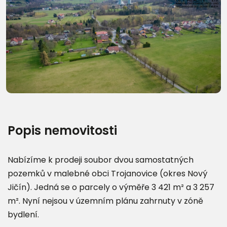
Další fotografie (10)
Popis nemovitosti
Nabízíme k prodeji soubor dvou samostatných
pozemků v malebné obci Trojanovice (okres Nový
Jičín). Jedná se o parcely o výměře 3 421 m² a 3 257
m². Nyní nejsou v územním plánu zahrnuty v zóně
bydlení.