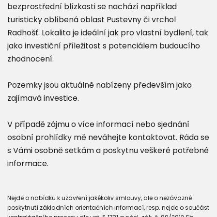
bezprostřední blízkosti se nachází například
turisticky oblíbená oblast Pustevny či vrchol
Radhošť. Lokalita je ideální jak pro vlastní bydlení, tak
jako investiční příležitost s potenciálem budoucího
zhodnocení.
Pozemky jsou aktuálně nabízeny především jako
zajímavá investice.
V případě zájmu o více informací nebo sjednání
osobní prohlídky mě neváhejte kontaktovat. Ráda se
s Vámi osobně setkám a poskytnu veškeré potřebné
informace.
Nejde o nabídku k uzavření jakékoliv smlouvy, ale o nezávazné
poskytnutí základních orientačních informací, resp. nejde o součást