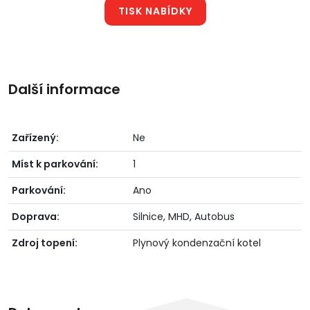
TISK NABÍDKY
Další informace
Zařízený:
Ne
Míst k parkování:
1
Parkování:
Ano
Doprava:
Silnice, MHD, Autobus
Zdroj topení:
Plynový kondenzační kotel