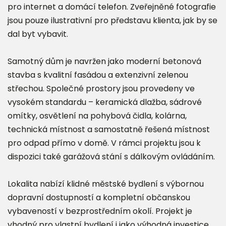
pro internet a domácí telefon. Zveřejněné fotografie
jsou pouze ilustrativní pro představu klienta, jak by se
dal byt vybavit.
Samotný dům je navržen jako moderní betonová
stavba s kvalitní fasádou a extenzivní zelenou
střechou. Společné prostory jsou provedeny ve
vysokém standardu – keramická dlažba, sádrové
omítky, osvětlení na pohybová čidla, kolárna,
technická místnost a samostatně řešená místnost
pro odpad přímo v domě. V rámci projektu jsou k
dispozici také garážová stání s dálkovým ovládáním.
Lokalita nabízí klidné městské bydlení s výbornou
dopravní dostupností a kompletní občanskou
vybaveností v bezprostředním okolí. Projekt je
vhodný pro vlastní bydlení i jako výhodná investice.