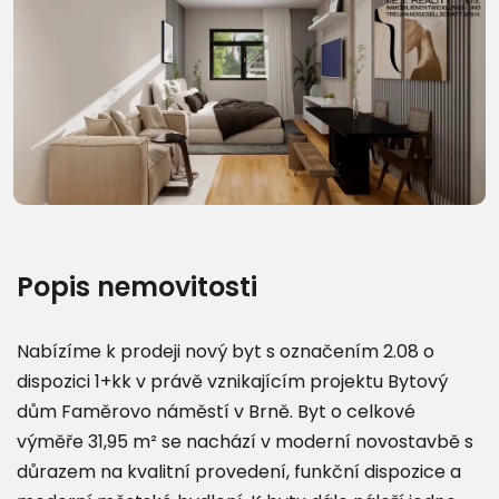
Další fotografie (11)
Popis nemovitosti
Nabízíme k prodeji nový byt s označením 2.08 o
dispozici 1+kk v právě vznikajícím projektu Bytový
dům Faměrovo náměstí v Brně. Byt o celkové
výměře 31,95 m² se nachází v moderní novostavbě s
důrazem na kvalitní provedení, funkční dispozice a