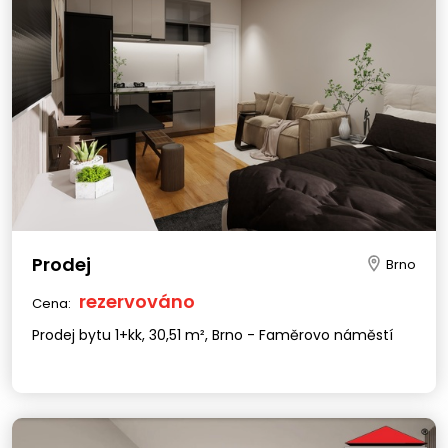
Prodej
Brno
rezervováno
Cena:
Prodej bytu 1+kk, 30,51 m², Brno - Faměrovo náměstí