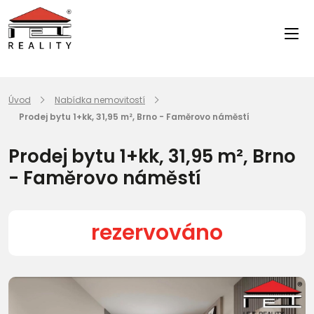
Úvod
Nabídka nemovitostí
Prodej bytu 1+kk, 31,95 m², Brno - Faměrovo náměstí
Prodej bytu 1+kk, 31,95 m², Brno
- Faměrovo náměstí
rezervováno