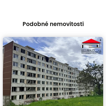
Podobné nemovitosti