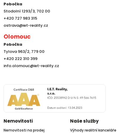
Pobočka
Stodolní 1293/3, 702 00
+420 727 983 315
ostrava@iet-reality.cz
Olomouc
Pobočka
Tylova 963/2, 779 00
+420 222 310 399
info.olomouc@iet-reality.cz
Nemovitosti
Naše služby
Nemovitosti na prodej
Výhody realitní kanceláře