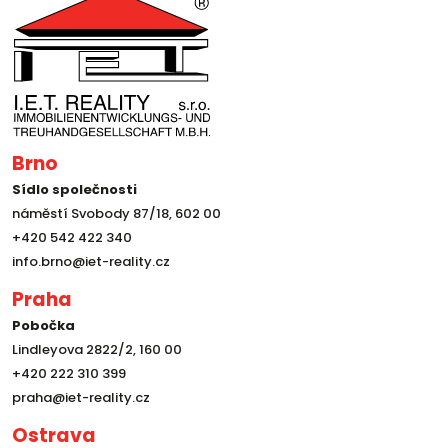
Brno
Sídlo společnosti
náměstí Svobody 87/18, 602 00
+420 542 422 340
info.brno@iet-reality.cz
Praha
Pobočka
Lindleyova 2822/2, 160 00
+420 222 310 399
praha@iet-reality.cz
Ostrava