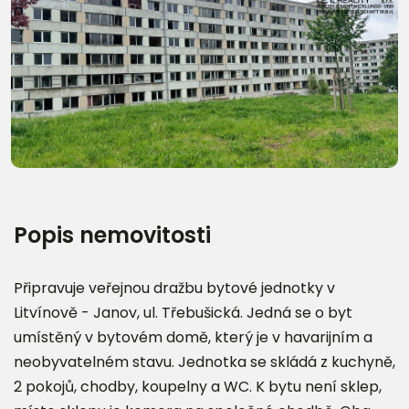
Další fotografie (9)
Popis nemovitosti
Připravuje veřejnou dražbu bytové jednotky v
Litvínově - Janov, ul. Třebušická. Jedná se o byt
umístěný v bytovém domě, který je v havarijním a
neobyvatelném stavu. Jednotka se skládá z kuchyně,
2 pokojů, chodby, koupelny a WC. K bytu není sklep,