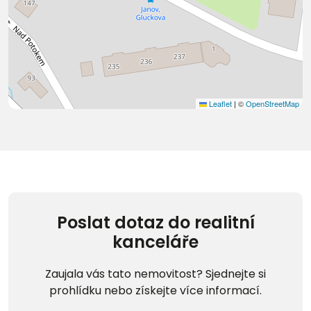
Leaflet
|
©
OpenStreetMap
Poslat dotaz do realitní
kanceláře
Zaujala vás tato nemovitost? Sjednejte si
prohlídku nebo získejte více informací.