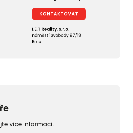
KONTAKTOVAT
I.E.T.Reality, s.r.o.
náměstí Svobody 87/18
Brno
ře
jte více informací.