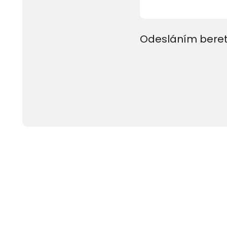
Odesláním beret