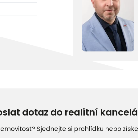
oslat dotaz do realitní kancelá
emovitost? Sjednejte si prohlídku nebo získe