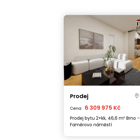
Prodej
6 309 975 Kč
Cena:
Prodej bytu 2+kk, 46,6 m² Brno -
Faměrovo náměstí