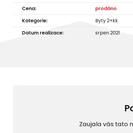
Cena:
prodáno
Kategorie:
Byty 2+kk
Datum realizace:
srpen 2021
P
Zaujala vás tato n