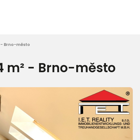
² - Brno-město
54 m² - Brno-město