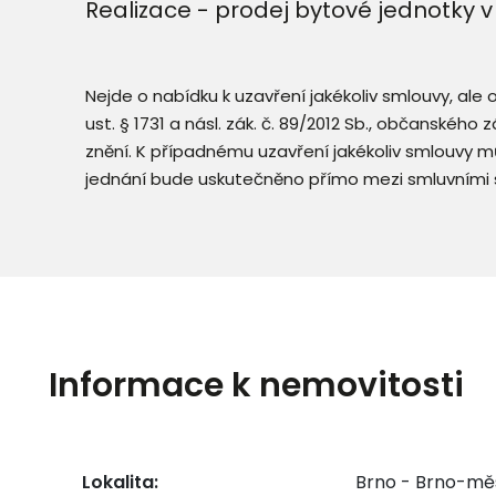
Realizace - prodej bytové jednotky 
Nejde o nabídku k uzavření jakékoliv smlouvy, ale
ust. § 1731 a násl. zák. č. 89/2012 Sb., občanského
znění. K případnému uzavření jakékoliv smlouvy mů
jednání bude uskutečněno přímo mezi smluvními 
Informace k nemovitosti
Lokalita:
Brno - Brno-mě