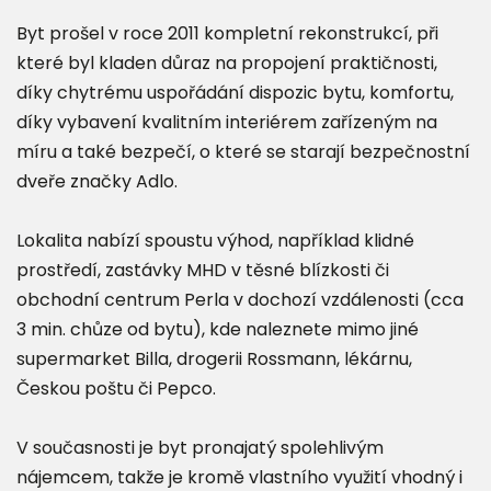
Byt prošel v roce 2011 kompletní rekonstrukcí, při
které byl kladen důraz na propojení praktičnosti,
díky chytrému uspořádání dispozic bytu, komfortu,
díky vybavení kvalitním interiérem zařízeným na
míru a také bezpečí, o které se starají bezpečnostní
dveře značky Adlo.
Lokalita nabízí spoustu výhod, například klidné
prostředí, zastávky MHD v těsné blízkosti či
obchodní centrum Perla v dochozí vzdálenosti (cca
3 min. chůze od bytu), kde naleznete mimo jiné
supermarket Billa, drogerii Rossmann, lékárnu,
Českou poštu či Pepco.
V současnosti je byt pronajatý spolehlivým
nájemcem, takže je kromě vlastního využití vhodný i