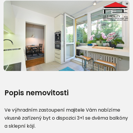
Další fotografie (20)
Popis nemovitosti
Ve výhradním zastoupení majitele Vám nabízíme
vkusně zařízený byt o dispozici 3+1 se dvěma balkóny
a sklepní kójí.