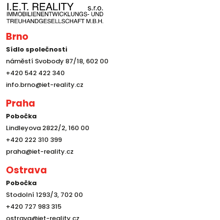
Brno
Sídlo společnosti
náměstí Svobody 87/18, 602 00
+420 542 422 340
info.brno@iet-reality.cz
Praha
Pobočka
Lindleyova 2822/2, 160 00
+420 222 310 399
praha@iet-reality.cz
Ostrava
Pobočka
Stodolní 1293/3, 702 00
+420 727 983 315
ostrava@iet-reality.cz