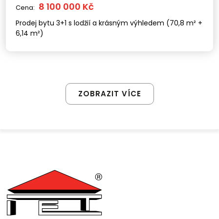
8 100 000 Kč
Cena:
Prodej bytu 3+1 s lodžií a krásným výhledem (70,8 m² +
6,14 m²)
ZOBRAZIT VÍCE