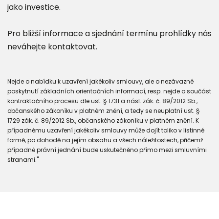
jako investice.
Pro bližší informace a sjednání termínu prohlídky nás
neváhejte kontaktovat.
Nejde o nabídku k uzavření jakékoliv smlouvy, ale o nezávazné
poskytnutí základních orientačních informací, resp. nejde o součást
kontraktačního procesu dle ust. § 1731 a násl. zák. č. 89/2012 Sb.,
občanského zákoníku v platném znění, a tedy se neuplatní ust. §
1729 zák. č. 89/2012 Sb., občanského zákoníku v platném znění. K
případnému uzavření jakékoliv smlouvy může dojít toliko v listinné
formě, po dohodě na jejím obsahu a všech náležitostech, přičemž
případné právní jednání bude uskutečněno přímo mezi smluvními
stranami."