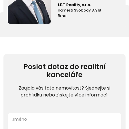
I.E.T.Reality, s.r.o.
náměstí Svobody 87/18
Brno
Poslat dotaz do realitní
kanceláře
Zaujala vás tato nemovitost? Sjednejte si
prohlídku nebo získejte více informací.
Jméno