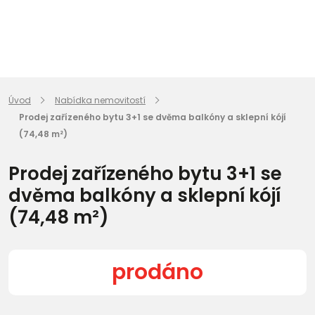
Úvod
Nabídka nemovitostí
Prodej zařízeného bytu 3+1 se dvěma balkóny a sklepní kójí
(74,48 m²)
Prodej zařízeného bytu 3+1 se
dvěma balkóny a sklepní kójí
(74,48 m²)
prodáno