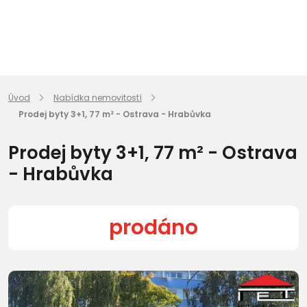
Úvod
Nabídka nemovitostí
Prodej byty 3+1, 77 m² - Ostrava - Hrabůvka
Prodej byty 3+1, 77 m² - Ostrava
- Hrabůvka
prodáno