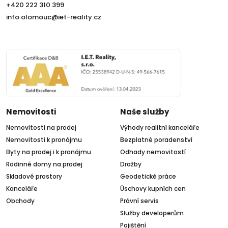
+420 222 310 399
info.olomouc@iet-reality.cz
Nemovitosti
Naše služby
Nemovitosti na prodej
Výhody realitní kanceláře
Nemovitosti k pronájmu
Bezplatné poradenství
Byty na prodej i k pronájmu
Odhady nemovitostí
Rodinné domy na prodej
Dražby
Skladové prostory
Geodetické práce
Kanceláře
Úschovy kupních cen
Obchody
Právní servis
Služby developerům
Pojištění