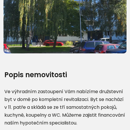
Další fotografie (13)
Popis nemovitosti
Ve výhradním zastoupení Vám nabízíme družstevní
byt v domě po kompletní revitalizaci. Byt se nachází
v 11. patře a skládá se ze tří samostatných pokojů,
kuchyně, koupelny a WC. Můžeme zajistit financování
naším hypotečním specialistou.