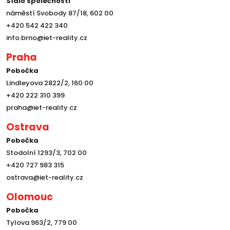
Sídlo společnosti
náměstí Svobody 87/18, 602 00
+420 542 422 340
info.brno@iet-reality.cz
Praha
Pobočka
Lindleyova 2822/2, 160 00
+420 222 310 399
praha@iet-reality.cz
Ostrava
Pobočka
Stodolní 1293/3, 702 00
+420 727 983 315
ostrava@iet-reality.cz
Olomouc
Pobočka
Tylova 963/2, 779 00