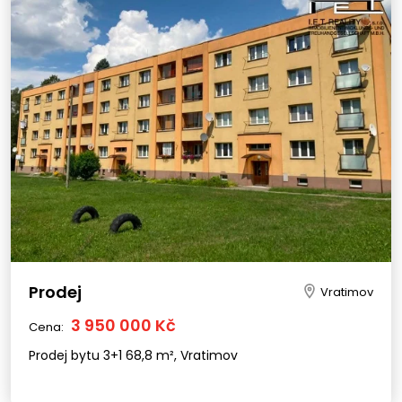
Prodej
Vratimov
3 950 000 Kč
Cena:
Prodej bytu 3+1 68,8 m², Vratimov