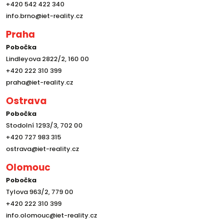
+420 542 422 340
info.brno@iet-reality.cz
Praha
Pobočka
Lindleyova 2822/2, 160 00
+420 222 310 399
praha@iet-reality.cz
Ostrava
Pobočka
Stodolní 1293/3, 702 00
+420 727 983 315
ostrava@iet-reality.cz
Olomouc
Pobočka
Tylova 963/2, 779 00
+420 222 310 399
info.olomouc@iet-reality.cz