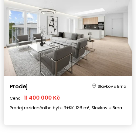
Prodej
Slavkov u Brna
11 400 000 Kč
Cena:
Prodej rezidenčního bytu 3+KK, 136 m², Slavkov u Brna