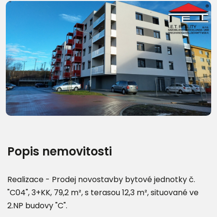
Další fotografie (15)
Popis nemovitosti
Realizace - Prodej novostavby bytové jednotky č.
"C04", 3+KK, 79,2 m², s terasou 12,3 m², situované ve
2.NP budovy "C".