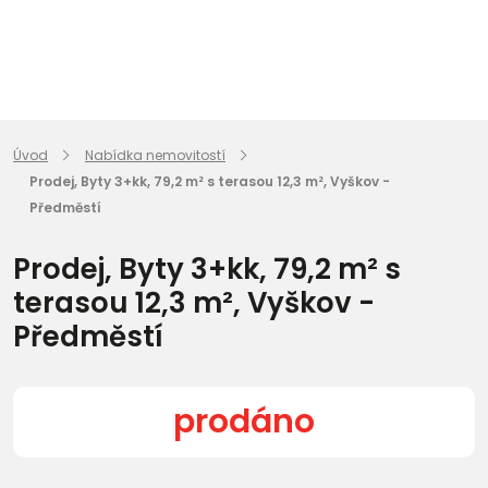
Úvod
Nabídka nemovitostí
Prodej, Byty 3+kk, 79,2 m² s terasou 12,3 m², Vyškov -
Předměstí
Prodej, Byty 3+kk, 79,2 m² s
terasou 12,3 m², Vyškov -
Předměstí
prodáno