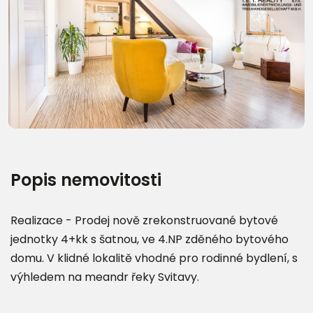
Další fotografie (17)
Popis nemovitosti
Realizace - Prodej nově zrekonstruované bytové
jednotky 4+kk s šatnou, ve 4.NP zděného bytového
domu. V klidné lokalitě vhodné pro rodinné bydlení, s
výhledem na meandr řeky Svitavy.