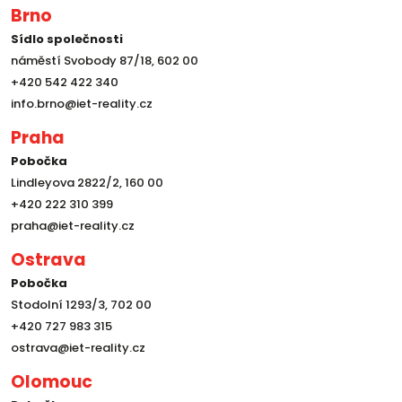
Brno
Sídlo společnosti
náměstí Svobody 87/18, 602 00
+420 542 422 340
info.brno@iet-reality.cz
Praha
Pobočka
Lindleyova 2822/2, 160 00
+420 222 310 399
praha@iet-reality.cz
Ostrava
Pobočka
Stodolní 1293/3, 702 00
+420 727 983 315
ostrava@iet-reality.cz
Olomouc