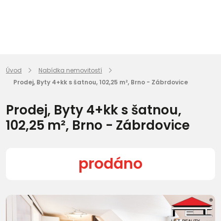
Úvod
Nabídka nemovitostí
Prodej, Byty 4+kk s šatnou, 102,25 m², Brno - Zábrdovice
Prodej, Byty 4+kk s šatnou,
102,25 m², Brno - Zábrdovice
prodáno