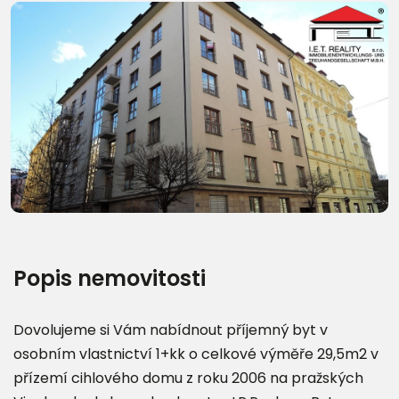
Další fotografie (22)
Popis nemovitosti
Dovolujeme si Vám nabídnout příjemný byt v
osobním vlastnictví 1+kk o celkové výměře 29,5m2 v
přízemí cihlového domu z roku 2006 na pražských