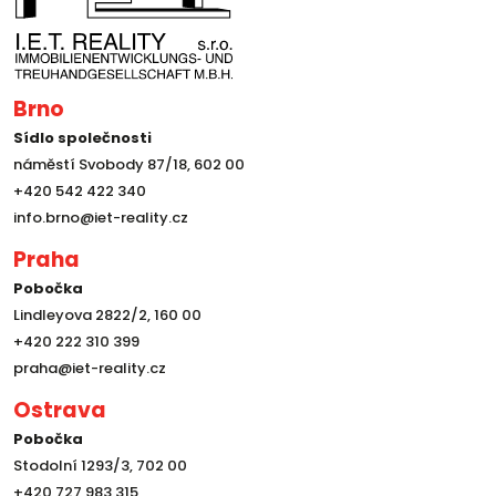
Brno
Sídlo společnosti
náměstí Svobody 87/18, 602 00
+420 542 422 340
info.brno@iet-reality.cz
Praha
Pobočka
Lindleyova 2822/2, 160 00
+420 222 310 399
praha@iet-reality.cz
Ostrava
Pobočka
Stodolní 1293/3, 702 00
+420 727 983 315