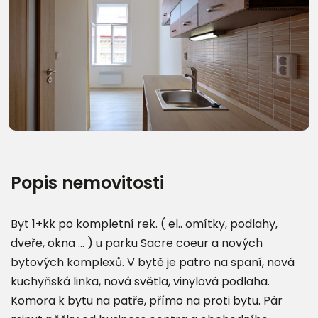
Popis nemovitosti
Byt 1+kk po kompletní rek. ( el.. omítky, podlahy,
dveře, okna ... ) u parku Sacre coeur a nových
bytových komplexů. V bytě je patro na spaní, nová
kuchyňská linka, nová světla, vinylová podlaha.
Komora k bytu na patře, přímo na proti bytu. Pár