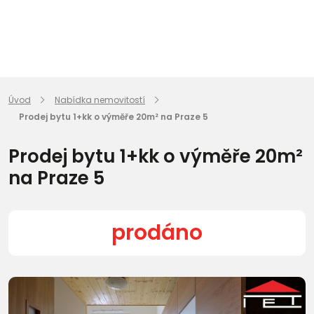
Úvod
Nabídka nemovitostí
Prodej bytu 1+kk o výměře 20m² na Praze 5
Prodej bytu 1+kk o výměře 20m²
na Praze 5
prodáno