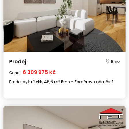
Prodej
Brno
6 309 975 Kč
Cena:
Prodej bytu 2+kk, 46,6 m² Brno - Faměrovo náměstí