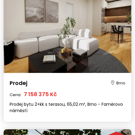
Prodej
Brno
7 158 375 Kč
Cena:
Prodej bytu 2+kk s terasou, 65,02 m², Brno - Faměrovo
náměstí