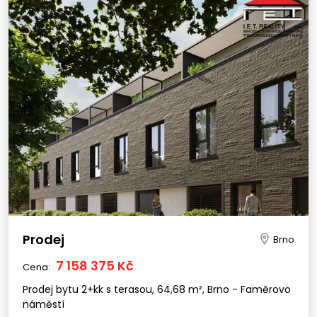
Prodej
Brno
7 158 375 Kč
Cena:
Prodej bytu 2+kk s terasou, 64,68 m², Brno - Faměrovo
náměstí