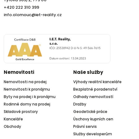
+420 222 310 399
info.olomouc@iet-reality.cz
Nemovitosti
Naše služby
Nemovitosti na prodej
Výhody realitní kanceláře
Nemovitosti k pronájmu
Bezplatné poradenství
Byty na prodej i k pronájmu
Odhady nemovitostí
Rodinné domy na prodej
Dražby
Skladové prostory
Geodetické práce
Kanceláře
Úschovy kupních cen
Obchody
Právní servis
Služby developerům