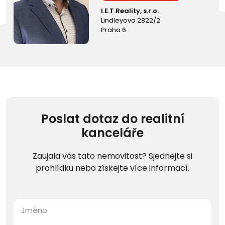
I.E.T.Reality, s.r.o.
Lindleyova 2822/2
Praha 6
Poslat dotaz do realitní
kanceláře
Zaujala vás tato nemovitost? Sjednejte si
prohlídku nebo získejte více informací.
Jméno