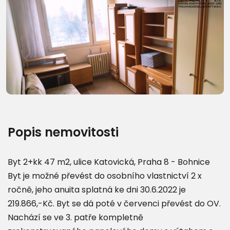
Další fotografie (25)
Popis nemovitosti
Byt 2+kk 47 m2, ulice Katovická, Praha 8 - Bohnice
Byt je možné převést do osobního vlastnictví 2 x
ročně, jeho anuita splatná ke dni 30.6.2022 je
219.866,-Kč. Byt se dá poté v červenci převést do OV.
Nachází se ve 3. patře kompletně