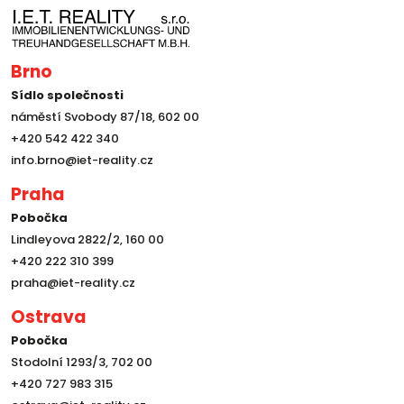
Brno
Sídlo společnosti
náměstí Svobody 87/18, 602 00
+420 542 422 340
info.brno@iet-reality.cz
Praha
Pobočka
Lindleyova 2822/2, 160 00
+420 222 310 399
praha@iet-reality.cz
Ostrava
Pobočka
Stodolní 1293/3, 702 00
+420 727 983 315