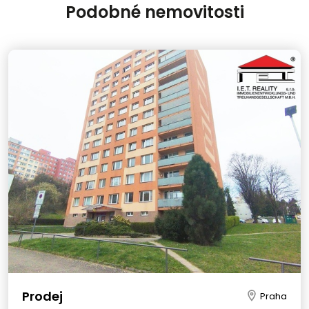
Podobné nemovitosti
Prodej
Praha