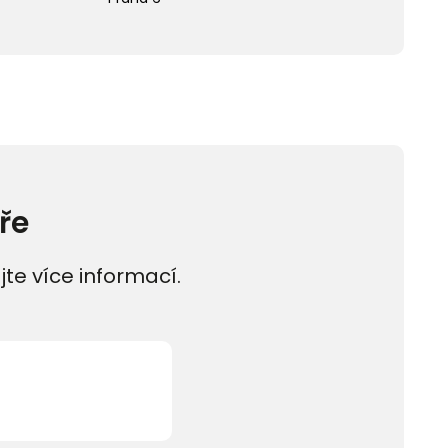
ře
jte více informací.