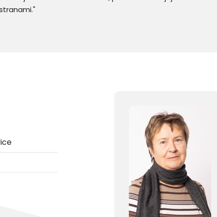
stranami."
ice