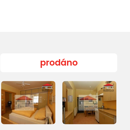
prodáno