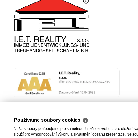
Používáme soubory cookies
ℹ
Naše soubory potřebujeme pro samotnou funkčnost webu a pro uložení vaši
slouží pro vyhodnocování výkonu a zkvalitnění obsahu prezentace. Nejsou u