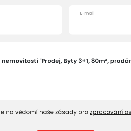
E-mail
e na vědomí naše zásady pro
zpracování o