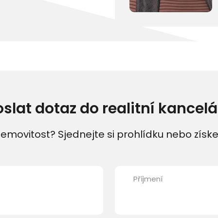
oslat dotaz do realitní kancelá
emovitost? Sjednejte si prohlídku nebo získe
Příjmení