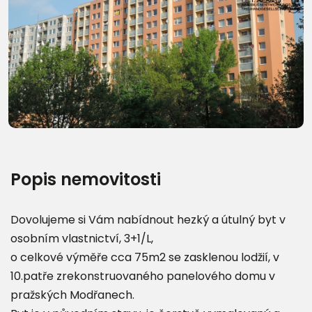
Další fotografie (22)
Popis nemovitosti
Dovolujeme si Vám nabídnout hezký a útulný byt v
osobním vlastnictví, 3+1/L,
o celkové výměře cca 75m2 se zasklenou lodžií, v
10.patře zrekonstruovaného panelového domu v
pražských Modřanech.