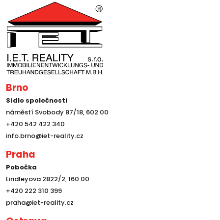
Brno
Sídlo společnosti
náměstí Svobody 87/18, 602 00
+420 542 422 340
info.brno@iet-reality.cz
Praha
Pobočka
Lindleyova 2822/2, 160 00
+420 222 310 399
praha@iet-reality.cz