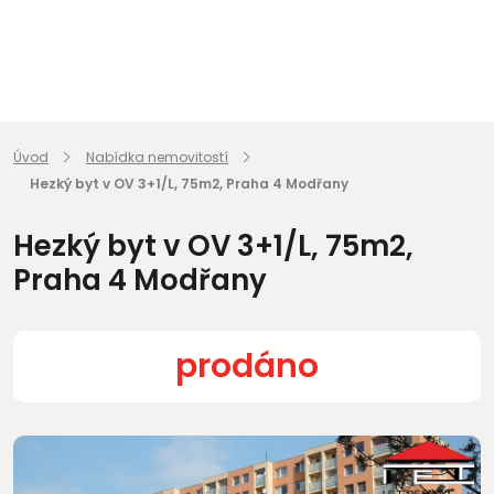
Úvod
Nabídka nemovitostí
Hezký byt v OV 3+1/L, 75m2, Praha 4 Modřany
Hezký byt v OV 3+1/L, 75m2,
Praha 4 Modřany
prodáno