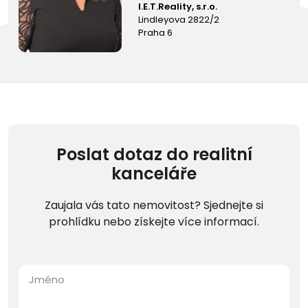
I.E.T.Reality, s.r.o.
Lindleyova 2822/2
Praha 6
Poslat dotaz do realitní
kanceláře
Zaujala vás tato nemovitost? Sjednejte si
prohlídku nebo získejte více informací.
Jméno