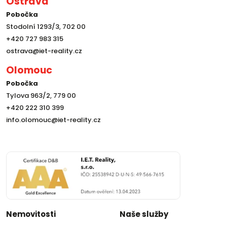
Ostrava
Pobočka
Stodolní 1293/3, 702 00
+420 727 983 315
ostrava@iet-reality.cz
Olomouc
Pobočka
Tylova 963/2, 779 00
+420 222 310 399
info.olomouc@iet-reality.cz
Nemovitosti
Naše služby