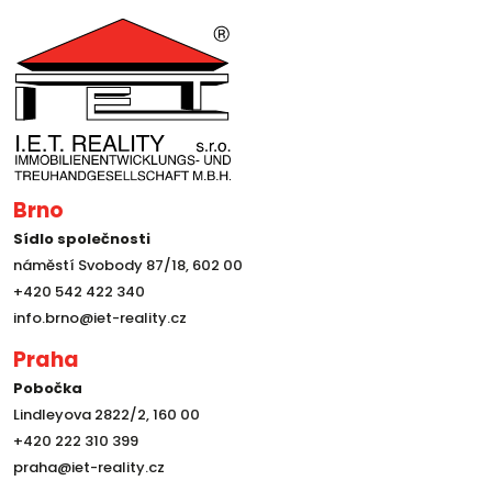
Brno
Sídlo společnosti
náměstí Svobody 87/18, 602 00
+420 542 422 340
info.brno@iet-reality.cz
Praha
Pobočka
Lindleyova 2822/2, 160 00
+420 222 310 399
praha@iet-reality.cz