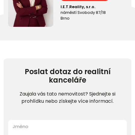
I.E.T.Reality, s.r.o.
náměstí Svobody 87/18
Brno
Poslat dotaz do realitní
kanceláře
Zaujala vás tato nemovitost? Sjednejte si
prohlídku nebo získejte více informací.
Jméno