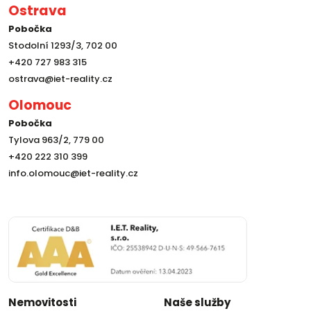
Ostrava
Pobočka
Stodolní 1293/3, 702 00
+420 727 983 315
ostrava@iet-reality.cz
Olomouc
Pobočka
Tylova 963/2, 779 00
+420 222 310 399
info.olomouc@iet-reality.cz
Nemovitosti
Naše služby