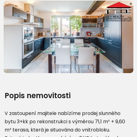
Další fotografie (20)
Popis nemovitosti
V zastoupení majitele nabízíme prodej slunného
bytu 3+kk po rekonstrukci s výměrou 71,1 m² + 9,60
m² terasa, která je situována do vnitrobloku.