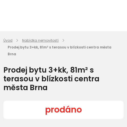
Úvod
Nabídka nemovitostí
Prodej bytu 3+kk, 81m² s terasou v blízkosti centra města
Brna
Prodej bytu 3+kk, 81m² s
terasou v blízkosti centra
města Brna
prodáno