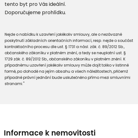
tento byt pro Vás ideální.
Doporučujeme prohlídku.
Nejde o nabídku k uzavření jakékoliv smlouvy, ale o nezávazné
poskytnutí základních orientačních informací, resp. nejde o součást
kontraktačního procesu dle ust. § 1731 a násl. zák. č. 89/2012 Sb.,
občanského zákoníku v platném znění, a tedy se neuplatní ust. §
1729 zák. č. 89/2012 Sb., občanského zákoníku v platném znění. K
případnému uzavření jakékoliv smlouvy může dojít toliko v listinné
formě, po dohodě na jejím obsahu a všech náležitostech, přičemž
případné právní jednání bude uskutečněno přímo mezi smluvními
stranami."
Informace k nemovitosti