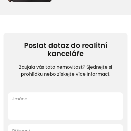
Poslat dotaz do realitní
kanceláře
Zaujala vás tato nemovitost? Sjednejte si
prohlídku nebo získejte více informací.
Jméno
Příjmení