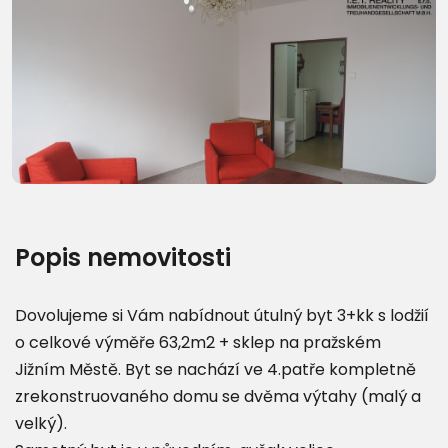
Další fotografie (17)
Popis nemovitosti
Dovolujeme si Vám nabídnout útulný byt 3+kk s lodžií
o celkové výměře 63,2m2 + sklep na pražském
Jižním Městě. Byt se nachází ve 4.patře kompletně
zrekonstruovaného domu se dvěma výtahy (malý a
velký).