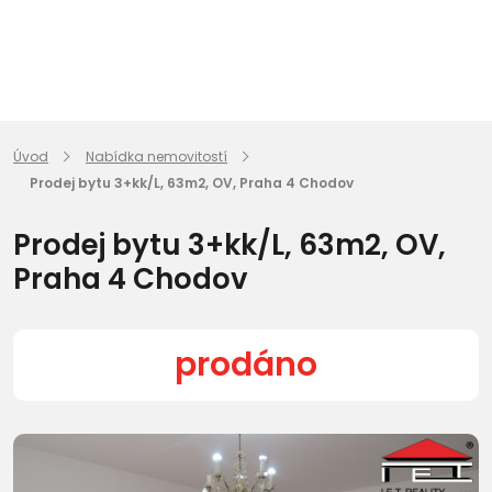
Úvod
Nabídka nemovitostí
Prodej bytu 3+kk/L, 63m2, OV, Praha 4 Chodov
Prodej bytu 3+kk/L, 63m2, OV,
Praha 4 Chodov
prodáno