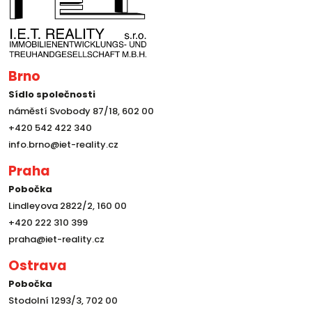
Brno
Sídlo společnosti
náměstí Svobody 87/18, 602 00
+420 542 422 340
info.brno@iet-reality.cz
Praha
Pobočka
Lindleyova 2822/2, 160 00
+420 222 310 399
praha@iet-reality.cz
Ostrava
Pobočka
Stodolní 1293/3, 702 00