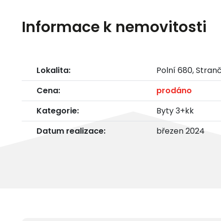
Informace k nemovitosti
Lokalita:
Polní 680, Stran
Cena:
prodáno
Kategorie:
Byty 3+kk
Datum realizace:
březen 2024