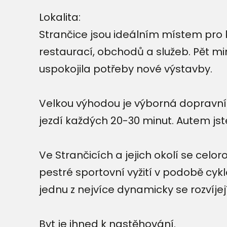
Lokalita:
Strančice jsou ideálním místem pro 
restaurací, obchodů a služeb. Pět mi
uspokojila potřeby nové výstavby.
Velkou výhodou je výborná dopravní 
jezdí každých 20-30 minut. Autem js
Ve Strančicích a jejich okolí se celo
pestré sportovní vyžití v podobě cyk
jednu z nejvíce dynamicky se rozvíjej
Byt je ihned k nastěhování.