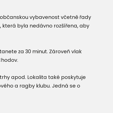
ou občanskou vybavenost včetně řady
a, která byla nedávno rozšířena, aby
anete za 30 minut. Zároveň vlak
Chodov.
 trhy apod. Lokalita také poskytuje
lového a ragby klubu. Jedná se o