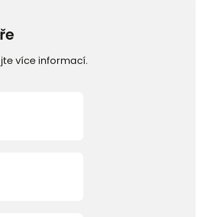
ře
jte více informací.