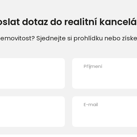
oslat dotaz do realitní kancelá
emovitost? Sjednejte si prohlídku nebo získe
Příjmení
E-mail