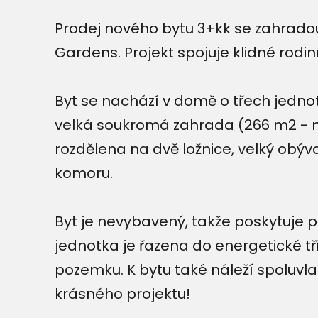
Prodej nového bytu 3+kk se zahradou
Gardens. Projekt spojuje klidné rodin
Byt se nachází v domě o třech jednot
velká soukromá zahrada (266 m2 - nej
rozdělena na dvě ložnice, velký obý
komoru.
Byt je nevybavený, takže poskytuje p
jednotka je řazena do energetické tř
pozemku. K bytu také náleží spoluvla
krásného projektu!