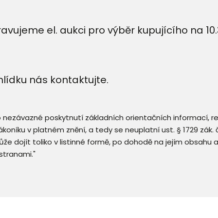
pravujeme el. aukci pro výběr kupujícího na 10
lídku nás kontaktujte.
 o nezávazné poskytnutí základních orientačních informací, 
 zákoníku v platném znění, a tedy se neuplatní ust. § 1729 zák
že dojít toliko v listinné formě, po dohodě na jejím obsahu 
stranami."