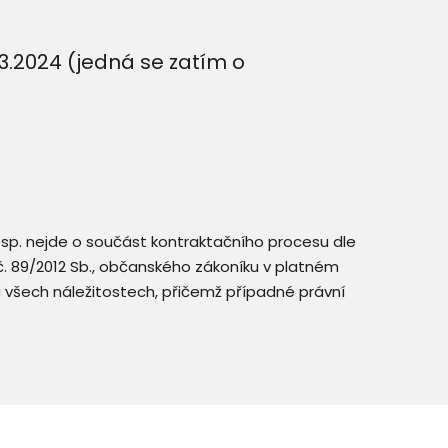
.3.2024 (jedná se zatím o
resp. nejde o součást kontraktačního procesu dle
. č. 89/2012 Sb., občanského zákoníku v platném
a všech náležitostech, přičemž případné právní