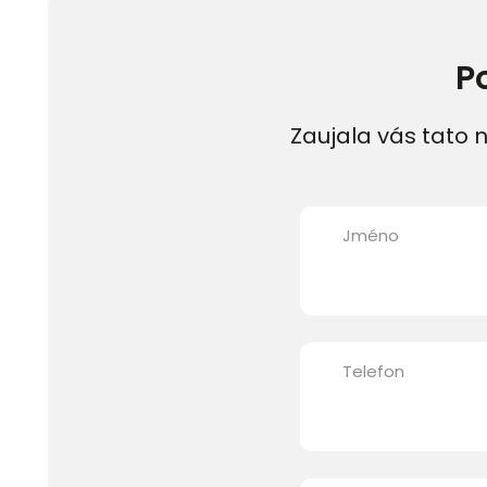
P
Zaujala vás tato n
Jméno
Telefon