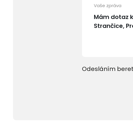
Vaše zpráva
Odesláním beret