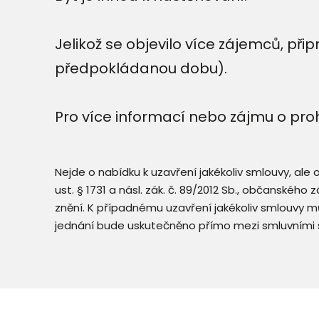
Jelikož se objevilo více zájemců, při
předpokládanou dobu).
Pro více informací nebo zájmu o proh
Nejde o nabídku k uzavření jakékoliv smlouvy, ale
ust. § 1731 a násl. zák. č. 89/2012 Sb., občanského
znění. K případnému uzavření jakékoliv smlouvy mů
jednání bude uskutečněno přímo mezi smluvními 