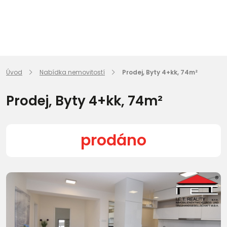
Úvod
Nabídka nemovitostí
Prodej, Byty 4+kk, 74m²
Prodej, Byty 4+kk, 74m²
prodáno