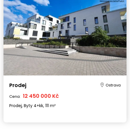
Prodej
Ostrava
12 450 000 Kč
Cena:
Prodej, Byty 4+kk, 111 m²