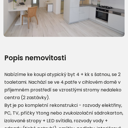
Další fotografie (22)
Popis nemovitosti
Nabízíme ke koupi atypický byt 4 + kk s šatnou, se 2
toaletami. Nachází se ve 4.patře v cihlovém domě v
příjemném prostředí se vzrostlými stromy nedaleko
centra (2 zastávky).
Byt je po kompletní rekonstrukci - rozvody elektřiny,
PC, TV, příčky Ytong nebo zvukoizolační sádrokarton,
izolované stropy + LED svítidla, rozvody vody +