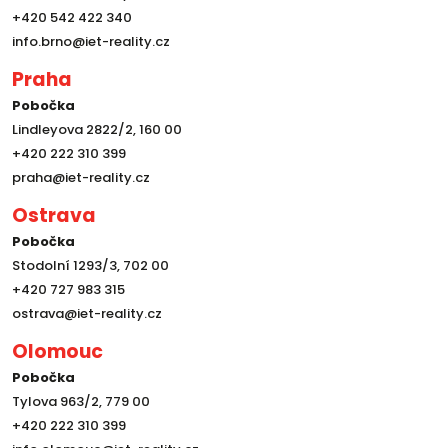
+420 542 422 340
info.brno@iet-reality.cz
Praha
Pobočka
Lindleyova 2822/2, 160 00
+420 222 310 399
praha@iet-reality.cz
Ostrava
Pobočka
Stodolní 1293/3, 702 00
+420 727 983 315
ostrava@iet-reality.cz
Olomouc
Pobočka
Tylova 963/2, 779 00
+420 222 310 399