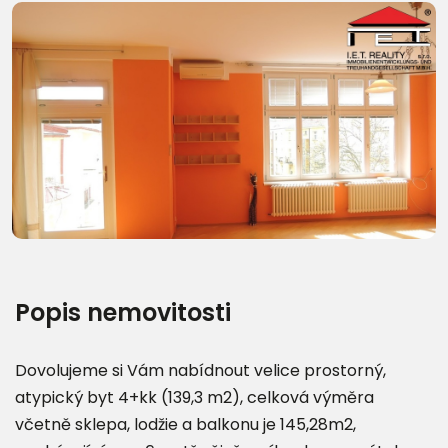
Další fotografie (27)
Popis nemovitosti
Dovolujeme si Vám nabídnout velice prostorný,
atypický byt 4+kk (139,3 m2), celková výměra
včetně sklepa, lodžie a balkonu je 145,28m2,