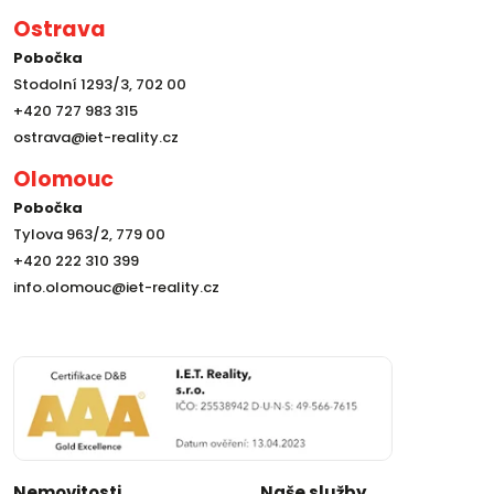
Ostrava
Pobočka
Stodolní 1293/3, 702 00
+420 727 983 315
ostrava@iet-reality.cz
Olomouc
Pobočka
Tylova 963/2, 779 00
+420 222 310 399
info.olomouc@iet-reality.cz
Nemovitosti
Naše služby