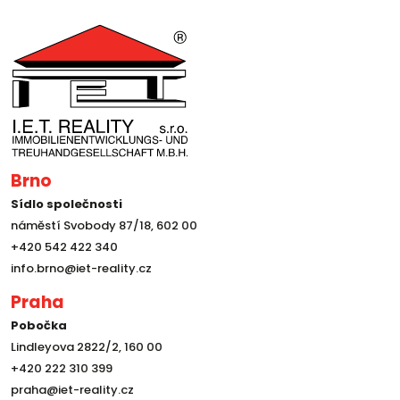
Brno
Sídlo společnosti
náměstí Svobody 87/18, 602 00
+420 542 422 340
info.brno@iet-reality.cz
Praha
Pobočka
Lindleyova 2822/2, 160 00
+420 222 310 399
praha@iet-reality.cz