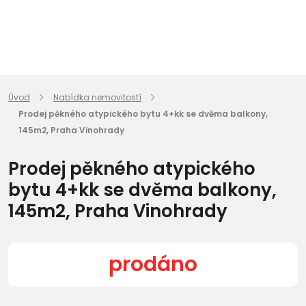
Úvod
Nabídka nemovitostí
Prodej pěkného atypického bytu 4+kk se dvěma balkony,
145m2, Praha Vinohrady
Prodej pěkného atypického
bytu 4+kk se dvěma balkony,
145m2, Praha Vinohrady
prodáno