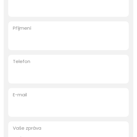
Příjmení
Telefon
E-mail
Vaše zpráva