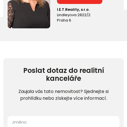
I.E.T.Reality, s.r.o.
Lindleyova 2822/2
Praha 6
Poslat dotaz do realitní
kanceláře
Zaujala vás tato nemovitost? Sjednejte si
prohlídku nebo získejte více informací.
Jméno