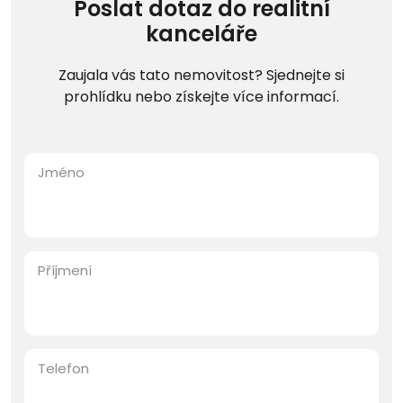
Poslat dotaz do realitní
kanceláře
Zaujala vás tato nemovitost? Sjednejte si
prohlídku nebo získejte více informací.
Jméno
Příjmení
Telefon