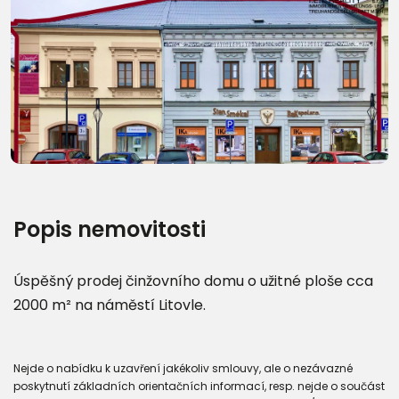
Další fotografie (24)
Popis nemovitosti
Úspěšný prodej činžovního domu o užitné ploše cca
2000 m² na náměstí Litovle.
Nejde o nabídku k uzavření jakékoliv smlouvy, ale o nezávazné
poskytnutí základních orientačních informací, resp. nejde o součást